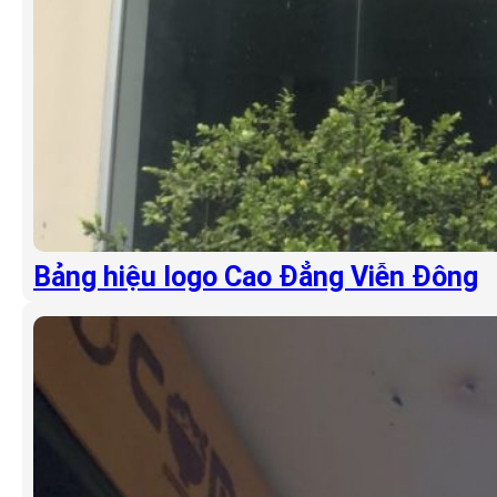
Bảng hiệu logo Cao Đẳng Viễn Đông