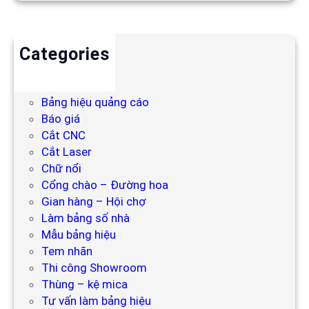
Categories
Backdrop
Bảng hiệu
Bảng hiệu quảng cáo
Báo giá
Cắt CNC
Cắt Laser
Chữ nổi
Cổng chào – Đường hoa
Gian hàng – Hội chợ
Làm bảng số nhà
Mẫu bảng hiệu
Tem nhãn
Thi công Showroom
Thùng – kệ mica
Tư vấn làm bảng hiệu