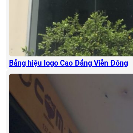
Bảng hiệu logo Cao Đẳng Viễn Đông