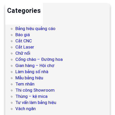
Categories
Backdrop
Bảng hiệu
Bảng hiệu quảng cáo
Báo giá
Cắt CNC
Cắt Laser
Chữ nổi
Cổng chào – Đường hoa
Gian hàng – Hội chợ
Làm bảng số nhà
Mẫu bảng hiệu
Tem nhãn
Thi công Showroom
Thùng – kệ mica
Tư vấn làm bảng hiệu
Vách ngăn