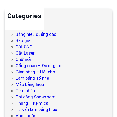
Categories
Backdrop
Bảng hiệu
Bảng hiệu quảng cáo
Báo giá
Cắt CNC
Cắt Laser
Chữ nổi
Cổng chào – Đường hoa
Gian hàng – Hội chợ
Làm bảng số nhà
Mẫu bảng hiệu
Tem nhãn
Thi công Showroom
Thùng – kệ mica
Tư vấn làm bảng hiệu
Vách ngăn