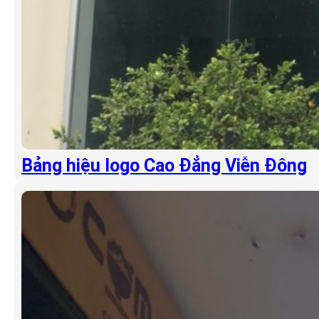
Bảng hiệu logo Cao Đẳng Viễn Đông