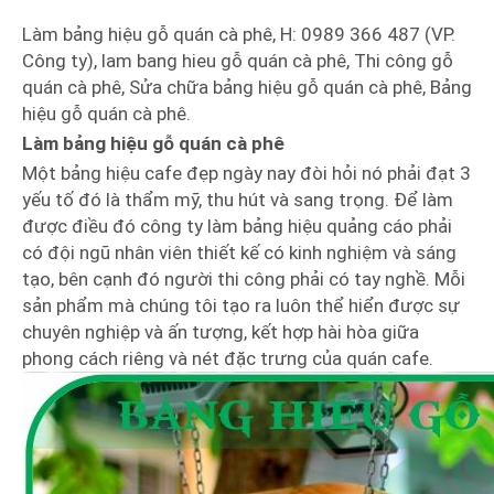
Làm bảng hiệu gỗ quán cà phê, H: 0989 366 487 (VP.
Công ty), lam bang hieu gỗ quán cà phê, Thi công gỗ
quán cà phê, Sửa chữa bảng hiệu gỗ quán cà phê, Bảng
hiệu gỗ quán cà phê.
Làm bảng hiệu gỗ quán cà phê
Một bảng hiệu cafe đẹp ngày nay đòi hỏi nó phải đạt 3
yếu tố đó là thẩm mỹ, thu hút và sang trọng. Để làm
được điều đó công ty làm bảng hiệu quảng cáo phải
có đội ngũ nhân viên thiết kế có kinh nghiệm và sáng
tạo, bên cạnh đó người thi công phải có tay nghề. Mỗi
sản phẩm mà chúng tôi tạo ra luôn thể hiển được sự
chuyên nghiệp và ấn tượng, kết hợp hài hòa giữa
phong cách riêng và nét đặc trưng của quán cafe.