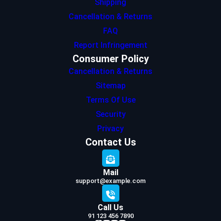
Shipping
Cancellation & Returns
FAQ
Report Infringement
Consumer Policy
Cancellation & Returns
Sitemap
Terms Of Use
Security
Privacy
Contact Us
Mail
support@example.com
Call Us
91 123 456 7890