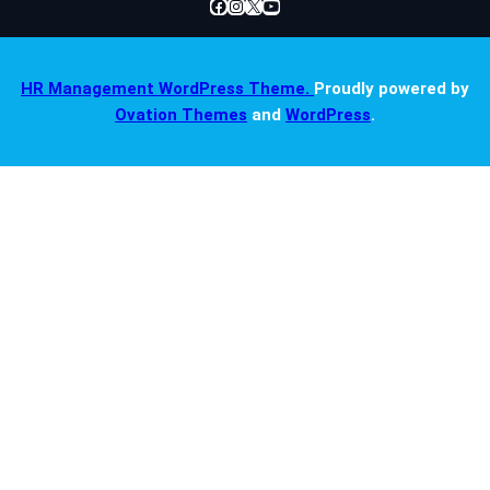
Facebook
Instagram
X
YouTube
HR Management WordPress Theme.
Proudly powered by
Ovation Themes
and
WordPress
.