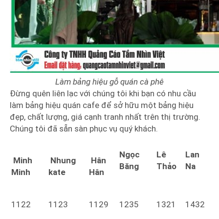
Làm bảng hiệu gỗ quán cà phê
Đừng quên liên lạc với chúng tôi khi bạn có nhu cầu
làm bảng hiệu quán cafe để sở hữu một bảng hiệu
đẹp, chất lượng, giá cạnh tranh nhất trên thị trường.
Chúng tôi đã sẵn sàn phục vụ quý khách.
Ngọc
Lê
Lan
Minh
Nhung
Hân
Băng
Thảo
Na
Minh
kate
Hân
1122
1123
1129
1235
1321
1432