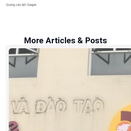
Quảng cáo bởi Google
More Articles & Posts