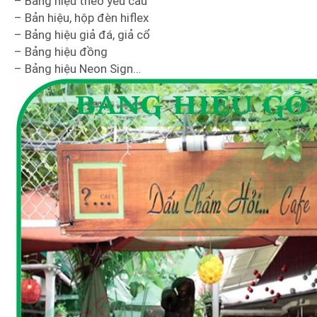
– Bảng hiệu theo yêu cầu
– Bản hiệu, hộp đèn hiflex
– Bảng hiệu giả đá, giả cổ
– Bảng hiệu đồng
– Bảng hiệu Neon Sign…