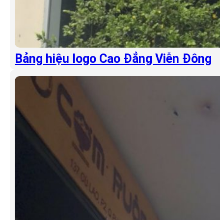
Bảng hiệu logo Cao Đẳng Viễn Đông