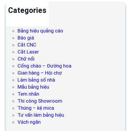
Categories
Backdrop
Bảng hiệu
Bảng hiệu quảng cáo
Báo giá
Cắt CNC
Cắt Laser
Chữ nổi
Cổng chào – Đường hoa
Gian hàng – Hội chợ
Làm bảng số nhà
Mẫu bảng hiệu
Tem nhãn
Thi công Showroom
Thùng – kệ mica
Tư vấn làm bảng hiệu
Vách ngăn