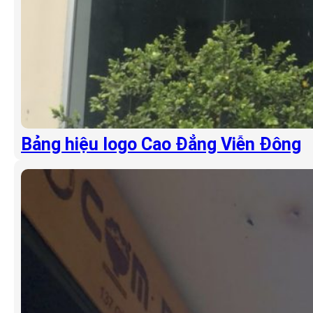
Bảng hiệu logo Cao Đẳng Viễn Đông