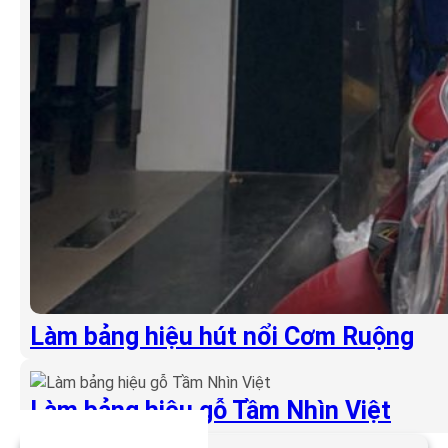
Làm bảng hiệu hút nổi Cơm Ruộng
Làm bảng hiệu gỗ Tầm Nhìn Việt