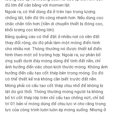
đủ lớn để cân bằng với momen lật.
Ngoài ra, có thể dùng đá ở trên tạo trọng lượng
chống lật, tiến độ thi công nhanh hơn. Nếu dùng cọc
chắc chắn tốn hơn (tiền di chuyển thiết bị đóng cọc,
khối lượng cọc không lớn).
Bảng quảng cáo có thể đặt ở nhiều nơi có nền đất
thay đổi rộng, do đó phải làm một móng điển hình
cho nhiều nơi. Thông thường nó được thiết kế điển
hình theo một số trường hợp. Ngoài ra, sự phân bố
ứng suất dưới đáy móng dùng để tính đất nền, chỉ
ảnh hưởng đến việc chọn kích thước móng. Không ảnh
hưởng đến cấu tạo cốt thép bên trong móng. Do đó
có thể thiết kế mà không cần biết trước đất nền.
Móng phải có cấu tạo cốt thép chịu nhổ để không bị
lật do gió thổi. Thông thường móng người ta không
bố trí cốt thép lớp trên chỉ cấu tạo chống nứt, chỉ bố
trí 01 bản vỉ móng dùng để chịu lực vì cho rằng trọng
lực của công trình luôn luôn ép móng xuống. Nhưng ở