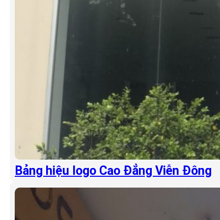
Bảng hiệu logo Cao Đẳng Viễn Đông