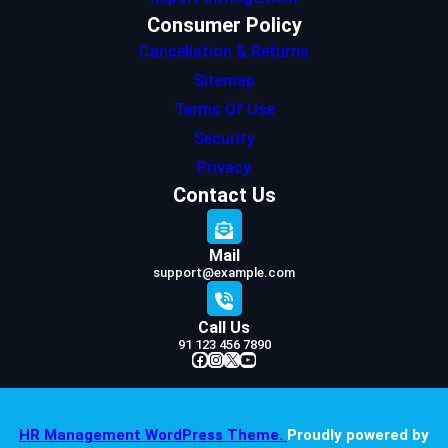
Consumer Policy
Cancellation & Returns
Sitemap
Terms Of Use
Security
Privacy
Contact Us
Mail
support@example.com
Call Us
91 123 456 7890
Facebook
Instagram
X
YouTube
HR Management WordPress Theme.
Proudly powered by