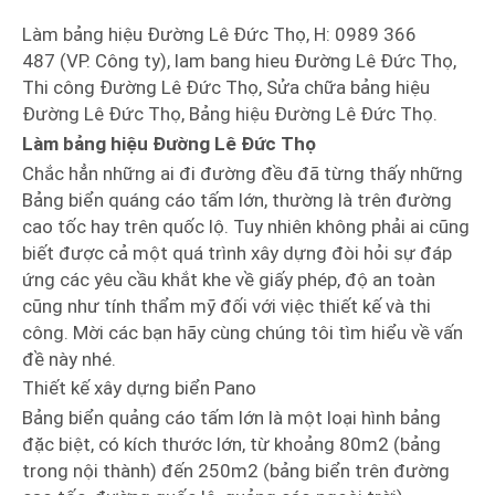
Làm bảng hiệu Đường Lê Đức Thọ, H: 0989 366
487 (VP. Công ty), lam bang hieu Đường Lê Đức Thọ,
Thi công Đường Lê Đức Thọ, Sửa chữa bảng hiệu
Đường Lê Đức Thọ, Bảng hiệu Đường Lê Đức Thọ.
Làm bảng hiệu Đường Lê Đức Thọ
Chắc hẳn những ai đi đường đều đã từng thấy những
Bảng biển quáng cáo tấm lớn, thường là trên đường
cao tốc hay trên quốc lộ. Tuy nhiên không phải ai cũng
biết được cả một quá trình xây dựng đòi hỏi sự đáp
ứng các yêu cầu khắt khe về giấy phép, độ an toàn
cũng như tính thẩm mỹ đối với việc thiết kế và thi
công. Mời các bạn hãy cùng chúng tôi tìm hiểu về vấn
đề này nhé.
Thiết kế xây dựng biển Pano
Bảng biển quảng cáo tấm lớn là một loại hình bảng
đặc biệt, có kích thước lớn, từ khoảng 80m2 (bảng
trong nội thành) đến 250m2 (bảng biển trên đường