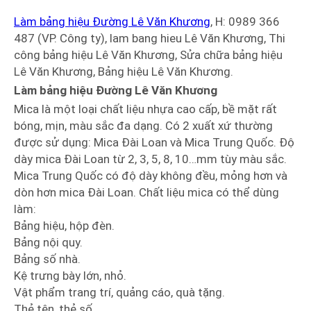
Làm bảng hiệu Đường Lê Văn Khương
, H: 0989 366
487 (VP. Công ty), lam bang hieu Lê Văn Khương, Thi
công bảng hiệu Lê Văn Khương, Sửa chữa bảng hiệu
Lê Văn Khương, Bảng hiệu Lê Văn Khương.
Làm bảng hiệu Đường Lê Văn Khương
Mica là một loại chất liệu nhựa cao cấp, bề mặt rất
bóng, mịn, màu sắc đa dạng. Có 2 xuất xứ thường
được sử dụng: Mica Đài Loan và Mica Trung Quốc. Độ
dày mica Đài Loan từ 2, 3, 5, 8, 10…mm tùy màu sắc.
Mica Trung Quốc có độ dày không đều, mỏng hơn và
dòn hơn mica Đài Loan. Chất liệu mica có thể dùng
làm:
Bảng hiệu, hộp đèn.
Bảng nội quy.
Bảng số nhà.
Kệ trưng bày lớn, nhỏ.
Vật phẩm trang trí, quảng cáo, quà tặng.
Thẻ tên, thẻ số.