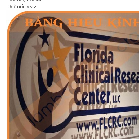
Chữ nổi..v.v.v