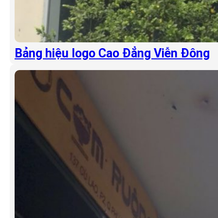
Bảng hiệu logo Cao Đẳng Viễn Đông