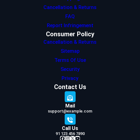
Cancellation & Returns
FAQ
Report Infringement
Consumer Policy
Cancellation & Returns
Sitemap
Terms Of Use
Security
Privacy
Contact Us
Mail
support@example.com
Call Us
91 123 456 7890
Facebook
Instagram
X
YouTube