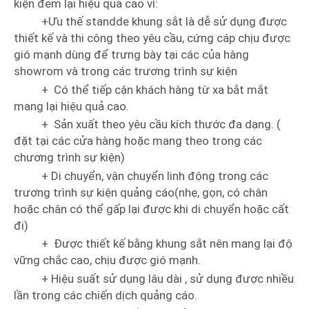
kiện đem lại hiệu quả cao vì:
+Ưu thế standde khung sắt là dễ sử dụng được
thiết kế và thi công theo yêu cầu, cứng cáp chịu được
gió mạnh dùng để trưng bày tại các của hàng
showrom và trong các trương trình sự kiện
+ Có thể tiếp cận khách hàng từ xa bắt mắt
mang lại hiệu quả cao.
+ Sản xuất theo yêu cầu kích thước đa dạng. (
đặt tại các cửa hàng hoặc mang theo trong các
chương trình sự kiện)
+ Di chuyển, vận chuyển linh động trong các
trương trình sự kiện quảng cáo(nhẹ, gọn, có chân
hoặc chân có thể gấp lại được khi di chuyển hoặc cất
đi)
+ Được thiết kế bằng khung sắt nên mang lại độ
vững chắc cao, chịu được gió mạnh.
+ Hiệu suất sử dụng lâu dài , sử dụng được nhiều
lần trong các chiến dịch quảng cáo.