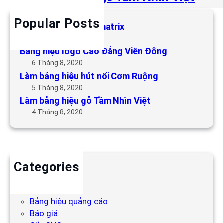
Popular Posts
Làm bảng hiệu LED matrix
6 Tháng 5, 2019
Bảng hiệu logo Cao Đẳng Viễn Đông
6 Tháng 8, 2020
Làm bảng hiệu hút nổi Cơm Ruộng
5 Tháng 8, 2020
Làm bảng hiệu gỗ Tầm Nhìn Việt
4 Tháng 8, 2020
Categories
Backdrop
Bảng hiệu
Bảng hiệu quảng cáo
Báo giá