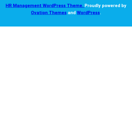
HR Management WordPress Theme.
Proudly powered by
Ovation Themes
and
WordPress
.