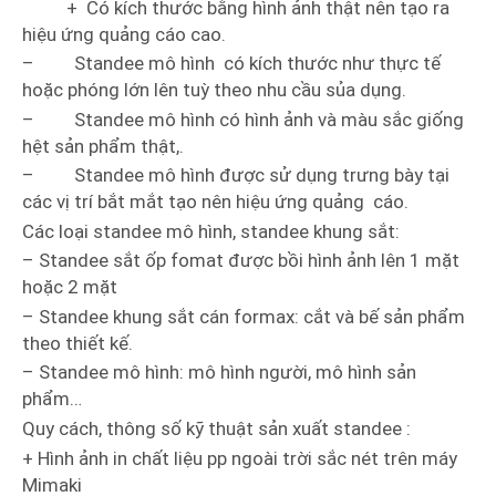
+ Có kích thước bằng hình ảnh thật nên tạo ra
hiệu ứng quảng cáo cao.
– Standee mô hình có kích thước như thực tế
hoặc phóng lớn lên tuỳ theo nhu cầu sủa dụng.
– Standee mô hình có hình ảnh và màu sắc giống
hệt sản phẩm thật,.
– Standee mô hình được sử dụng trưng bày tại
các vị trí bắt mắt tạo nên hiệu ứng quảng cáo.
Các loại standee mô hình, standee khung sắt:
– Standee sắt ốp fomat được bồi hình ảnh lên 1 mặt
hoặc 2 mặt
– Standee khung sắt cán formax: cắt và bế sản phẩm
theo thiết kế.
– Standee mô hình: mô hình người, mô hình sản
phẩm…
Quy cách, thông số kỹ thuật sản xuất standee :
+ Hình ảnh in chất liệu pp ngoài trời sắc nét trên máy
Mimaki