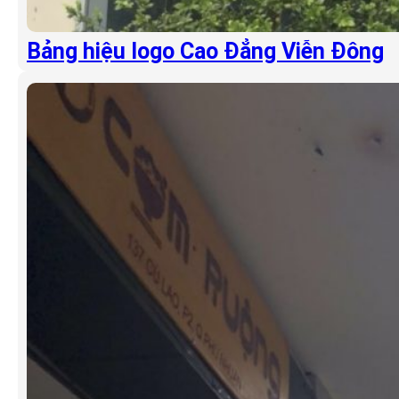
Bảng hiệu logo Cao Đẳng Viễn Đông