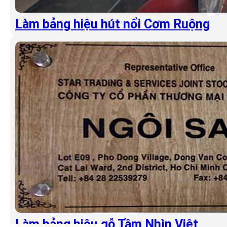
Làm bảng hiệu hút nổi Cơm Ruộng
Làm bảng hiệu gỗ Tầm Nhìn Việt