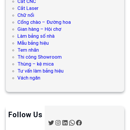
Cắt CNC
Cắt Laser
Chữ nổi
Cổng chào – Đường hoa
Gian hàng – Hội chợ
Làm bảng số nhà
Mẫu bảng hiệu
Tem nhãn
Thi công Showroom
Thùng – kệ mica
Tư vấn làm bảng hiệu
Vách ngăn
Follow Us
T
I
L
W
F