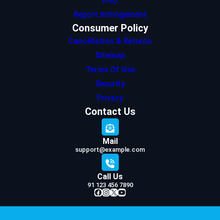
FAQ
Report Infringement
Consumer Policy
Cancellation & Returns
Sitemap
Terms Of Use
Security
Privacy
Contact Us
Mail
support@example.com
Call Us
91 123 456 7890
Facebook
Instagram
X
YouTube