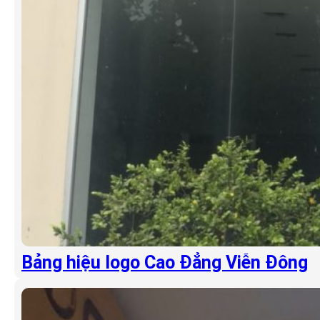
Bảng hiệu logo Cao Đẳng Viễn Đông