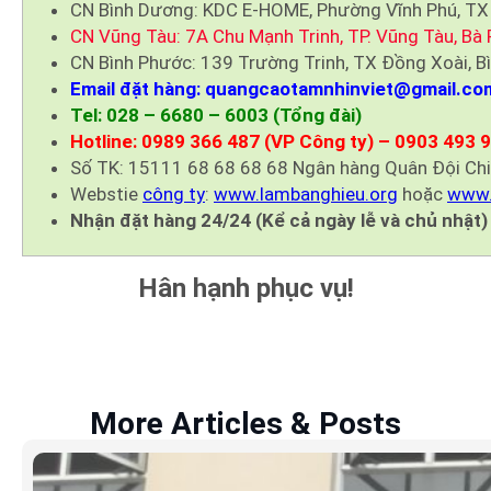
CN Bình Dương: KDC E-HOME, Phường Vĩnh Phú, TX
CN Vũng Tàu: 7A Chu Mạnh Trinh, TP. Vũng Tàu, Bà 
CN Bình Phước: 139 Trường Trinh, TX Đồng Xoài, B
Email đặt hàng: quangcaotamnhinviet@gmail.co
Tel: 028 – 6680 – 6003 (Tổng đài)
Hotline: 0989 366 487 (VP Công ty) – 0903 493 
Số TK: 15111 68 68 68 68 Ngân hàng Quân Đội Ch
Webstie
công ty
:
www.lambanghieu.org
hoặc
www.
Nhận đặt hàng 24/24 (Kể cả ngày lễ và chủ nhật)
Hân hạnh phục vụ!
More Articles & Posts