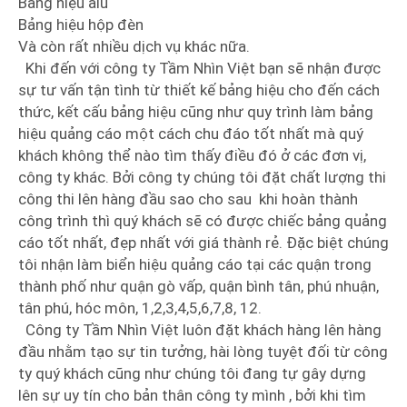
Bảng hiệu alu
Bảng hiệu hộp đèn
Và còn rất nhiều dịch vụ khác nữa.
Khi đến với công ty Tầm Nhìn Việt bạn sẽ nhận được
sự tư vấn tận tình từ thiết kế bảng hiệu cho đến cách
thức, kết cấu bảng hiệu cũng như quy trình làm bảng
hiệu quảng cáo một cách chu đáo tốt nhất mà quý
khách không thể nào tìm thấy điều đó ở các đơn vị,
công ty khác. Bởi công ty chúng tôi đặt chất lượng thi
công thi lên hàng đầu sao cho sau khi hoàn thành
công trình thì quý khách sẽ có được chiếc bảng quảng
cáo tốt nhất, đẹp nhất với giá thành rẻ. Đặc biệt chúng
tôi nhận làm biển hiệu quảng cáo tại các quận trong
thành phố như quận gò vấp, quận bình tân, phú nhuận,
tân phú, hóc môn, 1,2,3,4,5,6,7,8, 12.
Công ty Tầm Nhìn Việt luôn đặt khách hàng lên hàng
đầu nhằm tạo sự tin tưởng, hài lòng tuyệt đối từ công
ty quý khách cũng như chúng tôi đang tự gây dựng
lên sự uy tín cho bản thân công ty mình , bởi khi tìm