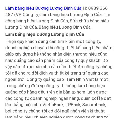
Làm bảng hiệu Đường Lương Định Của
, H: 0989 366
487 (VP. Công ty), lam bang hieu Lương Định Của, Thi
công bảng hiệu Lương Định Của, Sửa chữa bảng hiệu
Lương Định Của, Bảng hiệu Lương Định Của.
Làm bảng hiệu Đường Lương Định Của
Hiện quý khách đang cần tìm kiếm một công ty,
doanh nghiệp chuyên thi công thiết kế bảng hiệu nhằm
giúp xây dựng hệ thống nhận diện thương hiệu cũng
như quảng cáo sản phẩm của công ty quý khách. Do
vậy nắm được các nhu cầu cần thiết đó công ty chúng
tôi đã cho ra đời dịch vụ thiết kế trang trí quảng cáo
ngoài trời. Công ty quảng cáo Tầm Nhìn Việt là một
trong những đơn vị công ty thi công làm bảng hiệu
quảng cáo hàng đầu trên địa bàn tp.hcm luôn được
các công ty, doanh nghiệp, ngân hàng, quán coffe đặt
làm bảng hiệu như VietinBank, TPBank, Sacombank,…
bởi công ty chúng tôi có đội ngũ nhân viên kĩ thuật
làm bảng hiệu chuyên nghiệp được công ty chúng tôi