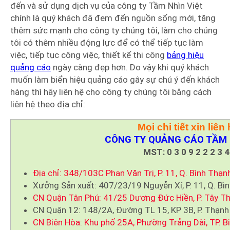
đến và sử dụng dịch vụ của công ty Tầm Nhìn Việt
chính là quý khách đã đem đến nguồn sống mới, tăng
thêm sức mạnh cho công ty chúng tôi, làm cho chúng
tôi có thêm nhiều động lực để có thể tiếp tục làm
việc, tiếp tục công việc, thiết kế thi công
bảng hiệu
quảng cáo
ngày càng đẹp hơn. Do vậy khi quý khách
muốn làm biển hiệu quảng cáo gây sự chú ý đến khách
hàng thì hãy liên hệ cho công ty chúng tôi bằng cách
liên hệ theo địa chỉ:
Mọi chi tiết xin liên 
CÔNG TY QUẢNG CÁO TẦM 
MST: 0 3 0 9 2 2 2 3 4
Địa chỉ: 348/103C Phan Văn Trị, P. 11, Q. Bình Thạn
Xưởng Sản xuất: 407/23/19 Nguyễn Xí, P. 11, Q. Bì
CN Quận Tân Phú: 41/25 Dương Đức Hiền, P. Tây Th
CN Quận 12: 148/2A, Đường TL 15, KP 3B, P. Thạnh
CN Biên Hòa: Khu phố 25A, Phường Trảng Dài, TP. B