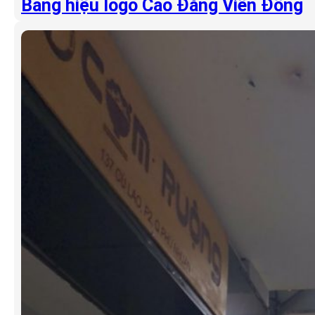
Bảng hiệu logo Cao Đẳng Viễn Đông