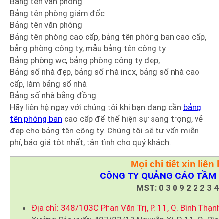
Bảng tên văn phòng
Bảng tên phòng giám đốc
Bảng tên văn phòng
Bảng tên phòng cao cấp, bảng tên phòng ban cao cấp,
bảng phòng công ty, mẫu bảng tên công ty
Bảng phòng wc, bảng phòng công ty đẹp,
Bảng số nhà đẹp, bảng số nhà inox, bảng số nhà cao
cấp, làm bảng số nhà
Bảng số nhà bằng đồng
Hãy liên hệ ngay với chúng tôi khi bạn đang cần
bảng
tên phòng ban
cao cấp để thể hiện sự sang trọng, vẻ
đẹp cho bảng tên công ty. Chúng tôi sẽ tư vấn miễn
phí, báo giá tôt nhất, tận tình cho quý khách.
Mọi chi tiết xin liên 
CÔNG TY QUẢNG CÁO TẦM 
MST: 0 3 0 9 2 2 2 3 4
Địa chỉ: 348/103C Phan Văn Trị, P. 11, Q. Bình Thạn