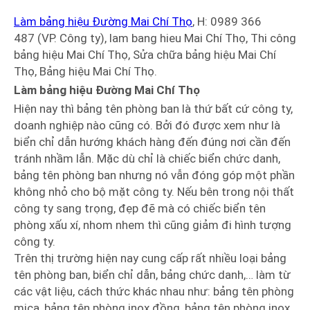
Làm bảng hiệu Đường Mai Chí Thọ
, H: 0989 366
487 (VP. Công ty), lam bang hieu Mai Chí Thọ, Thi công
bảng hiệu Mai Chí Thọ, Sửa chữa bảng hiệu Mai Chí
Thọ, Bảng hiệu Mai Chí Thọ.
Làm bảng hiệu Đường Mai Chí Thọ
Hiện nay thì bảng tên phòng ban là thứ bất cứ công ty,
doanh nghiệp nào cũng có. Bởi đó được xem như là
biển chỉ dẫn hướng khách hàng đến đúng nơi cần đến
tránh nhầm lẫn. Mặc dù chỉ là chiếc biển chức danh,
bảng tên phòng ban nhưng nó vẫn đóng góp một phần
không nhỏ cho bộ mặt công ty. Nếu bên trong nội thất
công ty sang trọng, đẹp đẽ mà có chiếc biển tên
phòng xấu xí, nhom nhem thì cũng giảm đi hình tượng
công ty.
Trên thị trường hiện nay cung cấp rất nhiều loại bảng
tên phòng ban, biển chỉ dẫn, bảng chức danh,… làm từ
các vật liệu, cách thức khác nhau như: bảng tên phòng
mica, bảng tên phòng inox đồng, bảng tên phòng inox