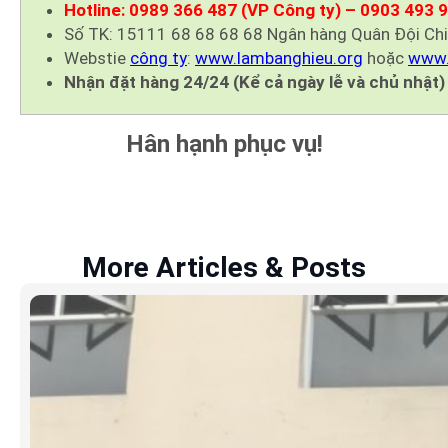
Hotline: 0989 366 487 (VP Công ty) – 0903 493 
Số TK: 15111 68 68 68 68 Ngân hàng Quân Đội Ch
Webstie
công ty
:
www.lambanghieu.org
hoặc
www.
Nhận đặt hàng 24/24 (Kể cả ngày lễ và chủ nhật)
Hân hạnh phục vụ!
More Articles & Posts