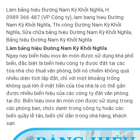
Làm bảng hiệu Đường Nam Kỳ Khởi Nghĩa, H:
0989 366 487 (VP. Công ty), lam bang hieu Đường
Nam Kỳ Khởi Nghĩa, Thi công Đường Nam Kỳ Khởi
Nghĩa, Sửa chữa bảng hiệu Đường Nam Kỳ Khởi Nghĩa,
Bảng hiệu Đường Nam Kỳ Khởi Nghĩa.
Làm bảng hiệu Đường Nam Kỳ Khởi Nghĩa
Ngay nay biển hiệu inox ăn mòn được sử dụng khá phổ
biến, đặc biệt là biển hiệu công ty được đặt tại các
tòa nhà cho thuê văn phòng, bởi nó chiếm không quá
nhiều diện tích lắp đặt, chỉ với một khoảng trống
không quá lớn ở mặt tiền của tòa nhà là có thể gắn
được nhiều biển hiệu của các công ty đặt văn phòng
tại đó. Biển hiệu inox ăn mòn còn được sử dụng trong
các phòng ban, chức danh trong công ty, hoặc các
biển quầy lễ tân, biển chỉ dẫn trong nhà hàng, khách
sạn.