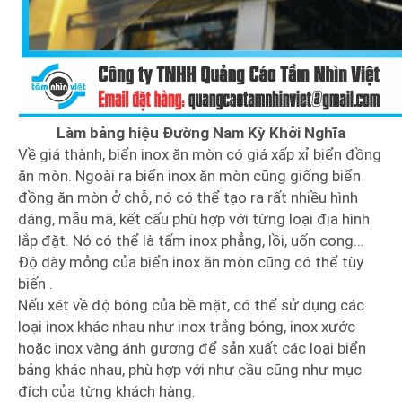
Làm bảng hiệu Đường Nam Kỳ Khởi Nghĩa
Về giá thành, biển inox ăn mòn có giá xấp xỉ biển đồng
ăn mòn. Ngoài ra biển inox ăn mòn cũng giống biển
đồng ăn mòn ở chỗ, nó có thể tạo ra rất nhiều hình
dáng, mẫu mã, kết cấu phù hợp với từng loại địa hình
lắp đặt. Nó có thể là tấm inox phẳng, lồi, uốn cong…
Độ dày mỏng của biển inox ăn mòn cũng có thể tùy
biến .
Nếu xét về độ bóng của bề mặt, có thể sử dụng các
loại inox khác nhau như inox trắng bóng, inox xước
hoặc inox vàng ánh gương để sản xuất các loại biển
bảng khác nhau, phù hợp với như cầu cũng như mục
đích của từng khách hàng.