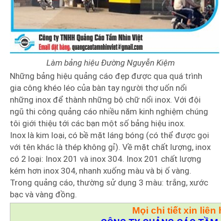
Làm bảng hiệu Đường Nguyễn Kiệm
Những bảng hiệu quảng cáo đẹp được qua quá trình
gia công khéo léo của bàn tay người thợ uốn nổi
những inox để thành những bộ chữ nổi inox. Với đội
ngũ thi công quảng cáo nhiều năm kinh nghiệm chúng
tôi giới thiệu tới các bạn một số bảng hiệu inox.
Inox là kim loại, có bề mặt láng bóng (có thể được gọi
với tên khác là thép không gỉ). Về mặt chất lượng, inox
có 2 loại: Inox 201 và inox 304. Inox 201 chất lượng
kém hơn inox 304, nhanh xuống màu và bị ố vàng.
Trong quảng cáo, thường sử dụng 3 màu: trắng, xước
bạc và vàng đồng.
Mọi chi tiết xin liên 