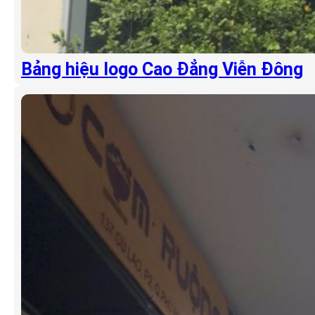
Bảng hiệu logo Cao Đẳng Viễn Đông