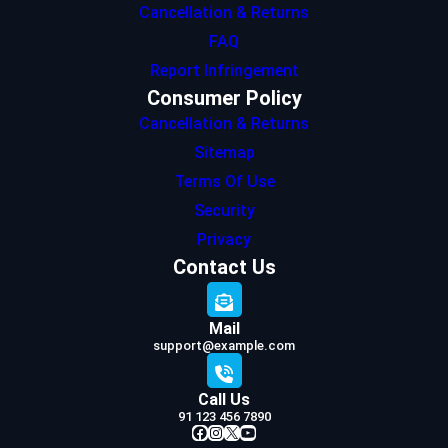
Cancellation & Returns
FAQ
Report Infringement
Consumer Policy
Cancellation & Returns
Sitemap
Terms Of Use
Security
Privacy
Contact Us
Mail
support@example.com
Call Us
91 123 456 7890
Facebook
Instagram
X
YouTube