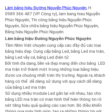
Làm bảng hiệu Đường Nguyễn Phúc Nguyên
, H:
0989 366 487 (VP. Công ty), lam bang hieu Nguyễn
Phúc Nguyên, Thi công bảng hiệu Nguyễn Phúc
Nguyên, Sửa chữa bảng hiệu Nguyễn Phúc Nguyên,
Bảng hiệu Nguyễn Phúc Nguyên.
Làm bảng hiệu Đường Nguyễn Phúc Nguyên
Tầm Nhìn Việt chuyên cung cấp các đầy đủ các loại
bảng hiệu đẹp. Cung cấp bảng Led, bảng Led ma trận,
bảng Led vẫy cá, bảng Led điện tử.
Bởi tính đa dạng, bền và đẹp mang đến cho bảng LED
ma trận trở thành một trong những loại bảng hiệu
được ưa chuộng nhất trên thị trường. Ngoài ra, khách
hàng có thể dễ dàng sử dụng với quy cách dễ dàng
của bảng Led ma trận.
Sử dụng nhiều module Led gắn lại với nhau, tạo cho
bảng LED ma trận có màn hình thể hiện thông tin rõ
nét tăng hiệu quả quảng cáo cao hơn. Bộ điều khiển
thông qua máy tính giúp tạo ra những thông tin với