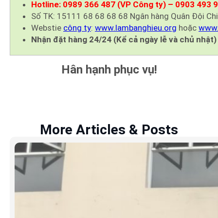
Hotline: 0989 366 487 (VP Công ty) – 0903 493 
Số TK: 15111 68 68 68 68 Ngân hàng Quân Đội Ch
Webstie
công ty
:
www.lambanghieu.org
hoặc
www.
Nhận đặt hàng 24/24 (Kể cả ngày lễ và chủ nhật)
Hân hạnh phục vụ!
More Articles & Posts