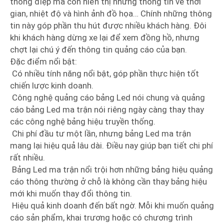
thông điệp mà còn hiển thị những thông tin về thời
gian, nhiệt độ và hình ảnh đồ họa… Chính những thông
tin này góp phần thu hút được nhiều khách hàng. Đôi
khi khách hàng dừng xe lại để xem đồng hồ, nhưng
chợt lại chú ý đến thông tin quảng cáo của bạn.
Đặc điểm nổi bật:
Có nhiều tính năng nổi bật, góp phần thực hiện tốt
chiến lược kinh doanh.
Công nghệ quảng cáo bảng Led nói chung và quảng
cáo bảng Led ma trận nói riêng ngày càng thay thay
các công nghệ bảng hiệu truyền thống.
Chi phí đầu tư một lần, nhưng bảng Led ma trận
mang lại hiệu quả lâu dài. Điều nay giúp bạn tiết chi phí
rất nhiều.
Bảng Led ma trận nổi trội hơn những bảng hiệu quảng
cáo thông thường ở chỗ là không cần thay bảng hiệu
mới khi muốn thay đổi thông tin.
Hiệu quả kinh doanh đến bất ngờ. Mỗi khi muốn quảng
cáo sản phẩm, khai trương hoặc có chương trình