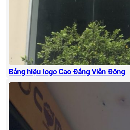
Bảng hiệu logo Cao Đẳng Viễn Đông