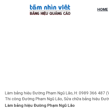
Chuyển
đến
HOME
phần
nội
dung
LÀM BẢNG 
Làm bảng hiệu Đường Phạm Ngũ Lão, H: 0989 366 487 (V
Thi công Đường Phạm Ngũ Lão, Sửa chữa bảng hiệu Đườ
Làm bảng hiệu Đường Phạm Ngũ Lão