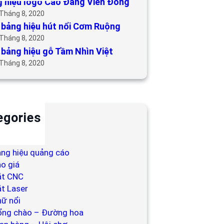
 hiệu logo Cao Đẳng Viễn Đông
 Tháng 8, 2020
bảng hiệu hút nổi Cơm Ruộng
 Tháng 8, 2020
bảng hiệu gỗ Tầm Nhìn Việt
 Tháng 8, 2020
egories
ackdrop
ng hiệu
ng hiệu quảng cáo
o giá
ắt CNC
t Laser
ữ nổi
ổng chào – Đường hoa