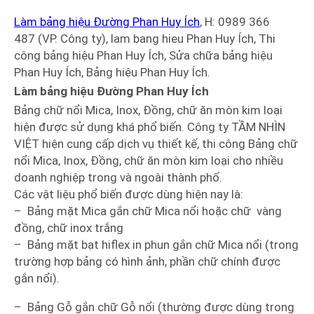
Làm bảng hiệu Đường Phan Huy Ích
, H: 0989 366
487 (VP. Công ty), lam bang hieu Phan Huy Ích, Thi
công bảng hiệu Phan Huy Ích, Sửa chữa bảng hiệu
Phan Huy Ích, Bảng hiệu Phan Huy Ích.
Làm bảng hiệu Đường Phan Huy Ích
Bảng chữ nổi Mica, Inox, Đồng, chữ ăn mòn kim loại
hiện được sử dụng khá phổ biến. Công ty TẦM NHÌN
VIỆT hiện cung cấp dịch vụ thiết kế, thi công Bảng chữ
nổi Mica, Inox, Đồng, chữ ăn mòn kim loại cho nhiều
doanh nghiệp trong và ngoài thành phố.
Các vật liệu phổ biến được dùng hiện nay là:
– Bảng mặt Mica gắn chữ Mica nổi hoặc chữ vàng
đồng, chữ inox trắng
– Bảng mặt bạt hiflex in phun gắn chữ Mica nổi (trong
trường hợp bảng có hình ảnh, phần chữ chính được
gắn nổi).
– Bảng Gỗ gắn chữ Gỗ nổi (thường được dùng trong