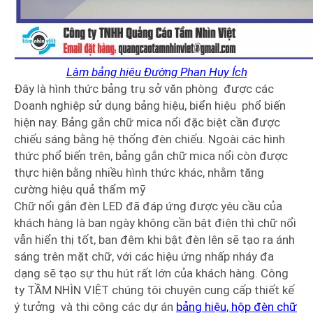
Làm bảng hiệu Đường Phan Huy Ích
Đây là hình thức bảng trụ sở văn phòng được các
Doanh nghiệp sử dụng bảng hiệu, biển hiệu phổ biến
hiện nay. Bảng gắn chữ mica nổi đặc biệt cần được
chiếu sáng bằng hệ thống đèn chiếu. Ngoài các hình
thức phổ biến trên, bảng gắn chữ mica nổi còn được
thực hiện bằng nhiều hình thức khác, nhằm tăng
cường hiệu quả thẩm mỹ
Chữ nổi gắn đèn LED đã đáp ứng được yêu cầu của
khách hàng là ban ngày không cần bật điện thì chữ nổi
vẫn hiển thị tốt, ban đêm khi bật đèn lên sẽ tạo ra ánh
sáng trên mặt chữ, với các hiệu ứng nhấp nháy đa
dạng sẽ tạo sự thu hút rất lớn của khách hàng. Công
ty TẦM NHÌN VIỆT chúng tôi chuyên cung cấp thiết kế
ý tưởng và thi công các dự án
bảng hiệu, hộp đèn chữ