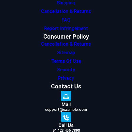
Shipping
Cancellation & Returns
FAQ
Report Infringement
Consumer Policy
Cancellation & Returns
Sitemap
Terms Of Use
Security
Privacy
Contact Us
Mail
support@example.com
Call Us
91 123 456 7890