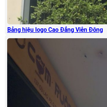
Bảng hiệu logo Cao Đẳng Viễn Đông