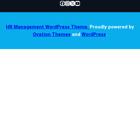
Facebook
Instagram
X
YouTube
HR Management WordPress Theme.
Proudly powered by
Ovation Themes
and
WordPress
.