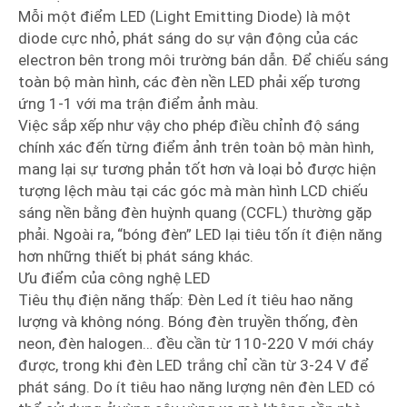
Mỗi một điểm LED (Light Emitting Diode) là một
diode cực nhỏ, phát sáng do sự vận động của các
electron bên trong môi trường bán dẫn. Để chiếu sáng
toàn bộ màn hình, các đèn nền LED phải xếp tương
ứng 1-1 với ma trận điểm ảnh màu.
Việc sắp xếp như vậy cho phép điều chỉnh độ sáng
chính xác đến từng điểm ảnh trên toàn bộ màn hình,
mang lại sự tương phản tốt hơn và loại bỏ được hiện
tượng lệch màu tại các góc mà màn hình LCD chiếu
sáng nền bằng đèn huỳnh quang (CCFL) thường gặp
phải. Ngoài ra, “bóng đèn” LED lại tiêu tốn ít điện năng
hơn những thiết bị phát sáng khác.
Ưu điểm của công nghệ LED
Tiêu thụ điện năng thấp: Đèn Led ít tiêu hao năng
lượng và không nóng. Bóng đèn truyền thống, đèn
neon, đèn halogen… đều cần từ 110-220 V mới cháy
được, trong khi đèn LED trắng chỉ cần từ 3-24 V để
phát sáng. Do ít tiêu hao năng lượng nên đèn LED có