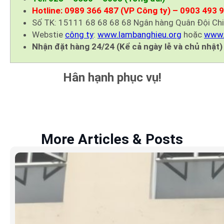
Hotline: 0989 366 487 (VP Công ty) – 0903 493 
Số TK: 15111 68 68 68 68 Ngân hàng Quân Đội Ch
Webstie
công ty
:
www.lambanghieu.org
hoặc
www.
Nhận đặt hàng 24/24 (Kể cả ngày lễ và chủ nhật)
Hân hạnh phục vụ!
More Articles & Posts