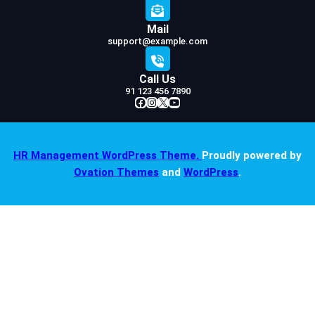
Mail
support@example.com
Call Us
91 123 456 7890
Facebook
Instagram
X
YouTube
HR Management WordPress Theme.
Proudly powered by
Ovation Themes
and
WordPress
.