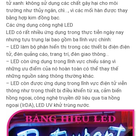
tử xanh: không sử dụng các chất gây hại cho môi
trường như thủy ngân, chì…, vì các mối hàn được thay
bằng hợp kim đồng bạc.
Các ứng dụng công nghệ LED
LED có rất nhiều ứng dụng trong thực tiễn ngày nay
nhưng tựu trung lại bao gồm ba lĩnh vực chính:
– LED làm bộ phận hiển thị trong các thiết bị điện điện
tử, đèn quảng cáo, trang trí, đèn giao thông…
– LED còn ứng dụng trong lĩnh vực chiếu sáng vì
những ưu điểm của nó hoàn toàn có thể thay thế
những nguồn sáng thông thường khác.
– LED còn được ứng dụng trong lĩnh vực điện tử viễn
thông như trong thiết bị điều khiển từ xa, cảm biến
hồng ngoại, công nghệ truyền dữ liệu qua tia hồng
ngoại (IrDA), LED UV khử trùng nước.