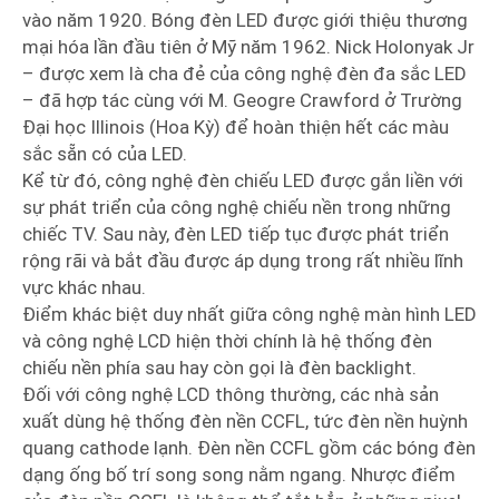
vào năm 1920. Bóng đèn LED được giới thiệu thương
mại hóa lần đầu tiên ở Mỹ năm 1962. Nick Holonyak Jr
– được xem là cha đẻ của công nghệ đèn đa sắc LED
– đã hợp tác cùng với M. Geogre Crawford ở Trường
Đại học Illinois (Hoa Kỳ) để hoàn thiện hết các màu
sắc sẵn có của LED.
Kể từ đó, công nghệ đèn chiếu LED được gắn liền với
sự phát triển của công nghệ chiếu nền trong những
chiếc TV. Sau này, đèn LED tiếp tục được phát triển
rộng rãi và bắt đầu được áp dụng trong rất nhiều lĩnh
vực khác nhau.
Điểm khác biệt duy nhất giữa công nghệ màn hình LED
và công nghệ LCD hiện thời chính là hệ thống đèn
chiếu nền phía sau hay còn gọi là đèn backlight.
Đối với công nghệ LCD thông thường, các nhà sản
xuất dùng hệ thống đèn nền CCFL, tức đèn nền huỳnh
quang cathode lạnh. Đèn nền CCFL gồm các bóng đèn
dạng ống bố trí song song nằm ngang. Nhược điểm