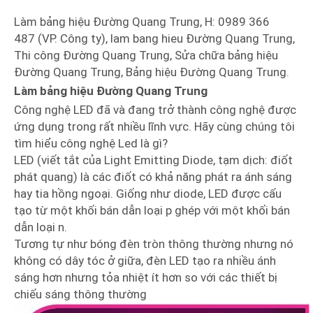
Làm bảng hiệu Đường Quang Trung, H: 0989 366
487 (VP. Công ty), lam bang hieu Đường Quang Trung,
Thi công Đường Quang Trung, Sửa chữa bảng hiệu
Đường Quang Trung, Bảng hiệu Đường Quang Trung.
Làm bảng hiệu Đường Quang Trung
Công nghệ LED đã và đang trở thành công nghệ được
ứng dụng trong rất nhiều lĩnh vực. Hãy cùng chúng tôi
tìm hiểu công nghệ Led là gì?
LED (viết tắt của Light Emitting Diode, tạm dịch: điốt
phát quang) là các điốt có khả năng phát ra ánh sáng
hay tia hồng ngoại. Giống như diode, LED được cấu
tạo từ một khối bán dẫn loại p ghép với một khối bán
dẫn loại n.
Tương tự như bóng đèn tròn thông thường nhưng nó
không có dây tóc ở giữa, đèn LED tạo ra nhiều ánh
sáng hơn nhưng tỏa nhiệt ít hơn so với các thiết bị
chiếu sáng thông thường