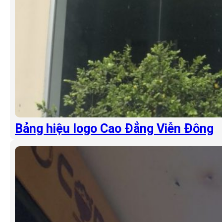
Bảng hiệu logo Cao Đẳng Viễn Đông