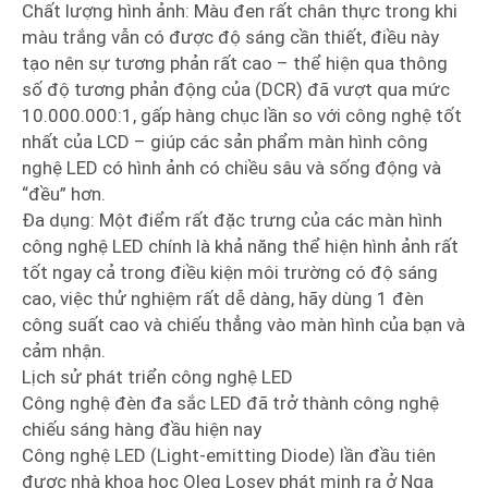
Chất lượng hình ảnh: Màu đen rất chân thực trong khi
màu trắng vẫn có được độ sáng cần thiết, điều này
tạo nên sự tương phản rất cao – thể hiện qua thông
số độ tương phản động của (DCR) đã vượt qua mức
10.000.000:1, gấp hàng chục lần so với công nghệ tốt
nhất của LCD – giúp các sản phẩm màn hình công
nghệ LED có hình ảnh có chiều sâu và sống động và
“đều” hơn.
Đa dụng: Một điểm rất đặc trưng của các màn hình
công nghệ LED chính là khả năng thể hiện hình ảnh rất
tốt ngay cả trong điều kiện môi trường có độ sáng
cao, việc thử nghiệm rất dễ dàng, hãy dùng 1 đèn
công suất cao và chiếu thẳng vào màn hình của bạn và
cảm nhận.
Lịch sử phát triển công nghệ LED
Công nghệ đèn đa sắc LED đã trở thành công nghệ
chiếu sáng hàng đầu hiện nay
Công nghệ LED (Light-emitting Diode) lần đầu tiên
được nhà khoa học Oleg Losev phát minh ra ở Nga