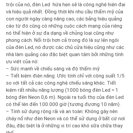
trội của nó, đèn Led hứa hẹn sẽ là công nghệ hiện đại
và hiệu quả nhất. Đồng thời khi nhu cầu thẩm mỹ của
con người ngày càng nâng cao, các bảng hiệu quảng
cáo từ đó cũng có những cuộc cách mạng của riêng
nó thể hiện ở sự đa dạng về chủng loại cũng như
phong cách. Nổi trội hơn cả trong đó là sự lên ngôi
của đèn Led, nó được các chủ cửa hiệu cũng như các
nhà làm quảng cáo đặc biệt quan tâm bởi những tính
ưu việt của nó:
– Sức mạnh về chiếu sáng và độ thẩm mỹ
– Tiết kiệm điện năng: Ước tính chỉ với công suất 1/5
so với tất cả các công nghệ chiếu sáng khác. Tiết
kiệm rất nhiều năng lượng (1000 bóng đèn Led = 1
bóng đèn Neon 0,6 m). Ngoài ra tuổi thọ của đèn Led
có thể lên đến 100.000 giờ (tương đương 10 năm).
– Tính sử dụng rộng rãi và an toàn: Không gây nên
cháy nổ như đèn Neon và có thể sử dụng ở bất cứ nơi
đâu, đặc biệt là ở những vị trí cao khó sữa chữa thay
thế.