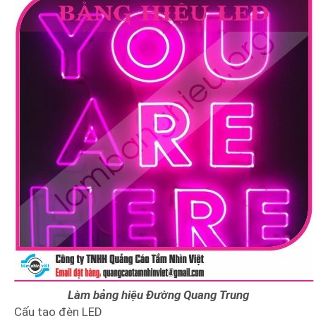
Làm bảng hiệu Đường Quang Trung
Cấu tạo đèn LED