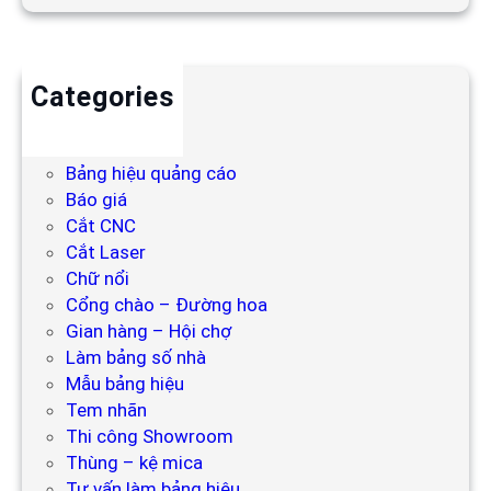
Categories
Backdrop
Bảng hiệu
Bảng hiệu quảng cáo
Báo giá
Cắt CNC
Cắt Laser
Chữ nổi
Cổng chào – Đường hoa
Gian hàng – Hội chợ
Làm bảng số nhà
Mẫu bảng hiệu
Tem nhãn
Thi công Showroom
Thùng – kệ mica
Tư vấn làm bảng hiệu