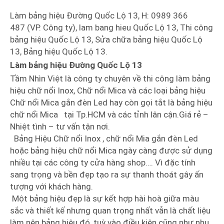
Làm bảng hiệu Đường Quốc Lộ 13, H: 0989 366
487 (VP. Công ty), lam bang hieu Quốc Lộ 13, Thi công
bảng hiệu Quốc Lộ 13, Sửa chữa bảng hiệu Quốc Lộ
13, Bảng hiệu Quốc Lộ 13.
Làm bảng hiệu Đường Quốc Lộ 13
Tầm Nhìn Việt là công ty chuyên về thi công làm bảng
hiệu chữ nổi Inox, Chữ nổi Mica và các loại bảng hiệu
Chữ nổi Mica gắn đèn Led hay còn gọi tắt là bảng hiệu
chữ nổi Mica tại Tp.HCM và các tỉnh lân cận.Giá rẻ –
Nhiệt tình – tư vấn tận nơi.
Bảng Hiệu Chữ nổi Inox , chữ nổi Mia gắn đèn Led
hoặc bảng hiệu chữ nổi Mica ngày càng được sử dụng
nhiều tại các công ty cửa hàng shop…. Vì đặc tính
sang trọng và bền đẹp tạo ra sự thanh thoát gây ấn
tượng với khách hàng.
Một bảng hiệu đẹp là sự kết hợp hài hoà giữa màu
sắc và thiết kế nhưng quan trọng nhất vẫn là chất liệu
làm nên bảng hiệu đó, tuỳ vào điều kiện cũng như nhu