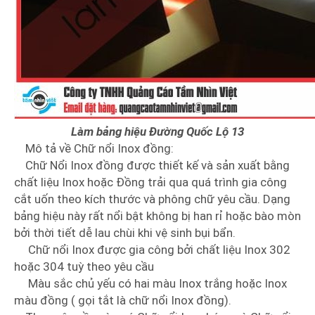
Làm bảng hiệu Đường Quốc Lộ 13
Mô tả về Chữ nổi Inox đồng:
Chữ Nổi Inox đồng được thiết kế và sản xuất bằng
chất liệu Inox hoặc Đồng trải qua quá trình gia công
cắt uốn theo kích thước và phông chữ yêu cầu. Dạng
bảng hiệu này rất nổi bật không bị han rỉ hoặc bào mòn
bởi thời tiết dễ lau chùi khi vệ sinh bụi bẩn.
Chữ nổi Inox được gia công bởi chất liệu Inox 302
hoặc 304 tuỳ theo yêu cầu
Màu sắc chủ yếu có hai màu Inox trắng hoặc Inox
màu đồng ( gọi tắt là chữ nổi Inox đồng).