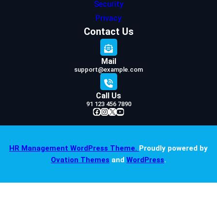
Security
Privacy
Contact Us
Mail
support@example.com
Call Us
91 123 456 7890
Facebook
Instagram
X
YouTube
HR Management WordPress Theme.
Proudly powered by
Ovation Themes
and
WordPress
.