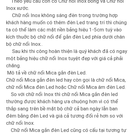
Theo yêu cầu còn có Chữ nổi Inox bóng và Chữ nổi
Inox xước.
Chữ nổi Inox không sáng đèn trong trường hợp
khách hàng muốn có thêm đèn Led trang trí thì chúng
ta có thể làm các mặt nền bảng hiệu 1-5cm tuỳ vào
kích thuỡc bộ chữ nổi để gắn đèn Led phía dưới chân
bộ chữ nổi Inox..
Sau khi thi công hoàn thiện là quý khách đã có ngay
một bảng hiệu chữ nổi Inox tuyệt đẹp với giá cả phải
chăng.
Mô tả về chữ nổi Mica gắn đèn Led.
Chữ nổi Mica gắn đèn led hay còn gọi là chữ nổi Mica,
chữ nổi Mica đèn Led hoặc Chữ nổi Mica âm đèn Led.
So với chữ nổi Inox thì chữ nổi Mica gắn đèn led
thường được khách hàng ưa chuộng hơn vì có thể
thắp sang trên bề mặt bộ chữ cả ban ngày lẫn ban
đêm bằng đèn Led và giá cả tương đối rẻ hơn so với
chữ nổi Inox.
Chữ nổi Mica gắn đèn Led cũng có cấu tại tương tự