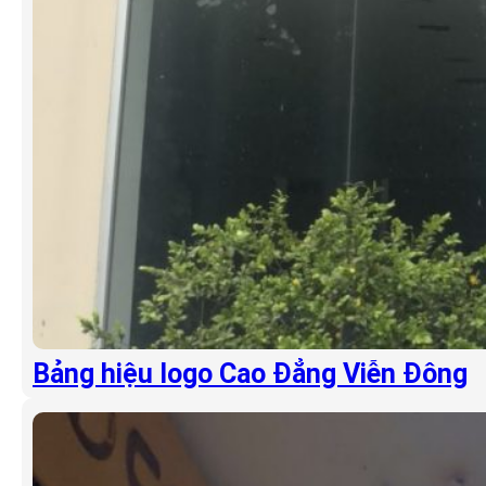
Bảng hiệu logo Cao Đẳng Viễn Đông