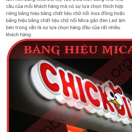
cầu của mỗi khách hàng mà có sự lựa chọn thích hợp
riêng bảng hiệu bằng chất liệu chữ nổi Inox đồng hoặc
bảng hiệu bằng chất liệu chữ nổi Mica gắn đèn Led âm
bên trong vẫn là sự lựa chọn hàng đầu của rất nhiều
khách hàng.