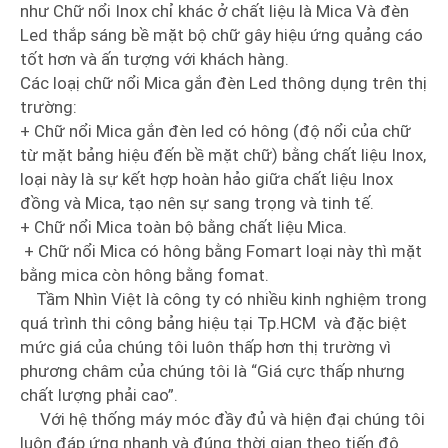
như Chữ nổi Inox chỉ khác ở chất liệu là Mica Và đèn
Led thắp sáng bề mặt bộ chữ gây hiệu ứng quảng cáo
tốt hơn và ấn tượng với khách hàng.
Các loạị chữ nổi Mica gắn đèn Led thông dụng trên thị
trường:
+ Chữ nổi Mica gắn đèn led có hông (độ nổi của chữ
từ mặt bảng hiệu đến bề mặt chữ) bằng chất liệu Inox,
loại này là sự kết hợp hoàn hảo giữa chất liệu Inox
đồng và Mica, tạo nên sự sang trọng và tinh tế.
+ Chữ nổi Mica toàn bộ bằng chất liệu Mica.
+ Chữ nổi Mica có hông bằng Fomart loại này thì mặt
bằng mica còn hông bằng fomat.
Tầm Nhìn Việt là công ty có nhiều kinh nghiệm trong
quá trình thi công bảng hiệu tại Tp.HCM và đặc biệt
mức giá của chúng tôi luôn thấp hơn thị trường vì
phương châm của chúng tôi là “Giá cực thấp nhưng
chất lượng phải cao”.
Với hệ thống máy móc đầy đủ và hiện đại chúng tôi
luôn đáp ứng nhanh và đúng thời gian theo tiến độ