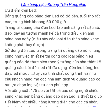
Làm bảng hiệu Đường Trần Hưng Đạo
Ưu điểm đèn Led:
Bảng quảng cáo bằng đèn Led có độ bền, tuổi thọ rất
cao, trung bình khoảng 60.000 giờ
Trang trí quảng cáo đèn Led tạo ánh sáng rất sặc sỡ,
đẹp, gây ấn tượng mạnh kể cả trong điều kiện ánh
sáng ban ngày (điều này các loại đèn thắp sáng khác
không phát huy được)
Sử dụng đèn Led trong trang trí quảng cáo nói chung
cũng như việc thiết kế thi công các loại bảng hiệu
quảng cáo dễ thực hiện theo ý tưởng của nhà thiết kế
quảng cáo, bỡi đèn led rất đa dạng: đèn led bóng, led
dây, led modul,…tùy vào tính chất công trình và nhu
cầu khách hàng mà các nhà làm dịch vụ quảng cáo có
sự lựa chọn loại vật tư cho phù hợp.
Với công suất 1/5 so với tất cả các công nghệ chiếu
sáng khác nên bảng quảng cáo đèn Led là thiết bị giúp
tiết kiệm rất nhiều năng lượng điện cho các cá nhân,