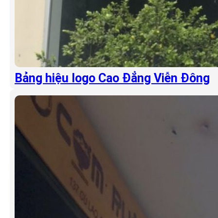
Bảng hiệu logo Cao Đẳng Viễn Đông