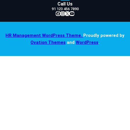
Call Us
91 123 456 7890
Facebook
Instagram
X
YouTube
HR Management WordPress Theme.
Proudly powered by
Ovation Themes
and
WordPress
.