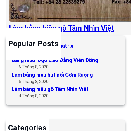
Làm bảng hiệu gỗ Tầm Nhìn Việt
Popular Posts
Làm bảng hiệu LED matrix
6 Tháng 5, 2019
Bảng hiệu logo Cao Đẳng Viễn Đông
6 Tháng 8, 2020
Làm bảng hiệu hút nổi Cơm Ruộng
5 Tháng 8, 2020
Làm bảng hiệu gỗ Tầm Nhìn Việt
4 Tháng 8, 2020
Categories