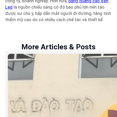
công ty, doanh nghiệp. Hơn nữa,
bảng quảng cáo đèn
Led
là nguồn chiếu sáng có độ bao phủ lớn nên tạo
được sự chú ý, hấp dẫn mắt người đi đường, tăng tính
thẩm mỹ cao do có nhiều cách chế tác và thiết kế.
More Articles & Posts