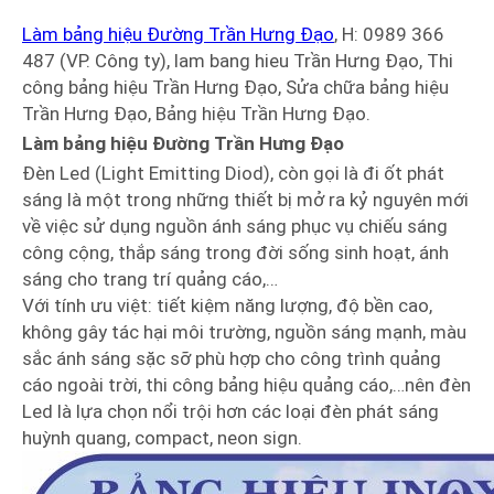
Làm bảng hiệu Đường Trần Hưng Đạo
, H: 0989 366
487 (VP. Công ty), lam bang hieu Trần Hưng Đạo, Thi
công bảng hiệu Trần Hưng Đạo, Sửa chữa bảng hiệu
Trần Hưng Đạo, Bảng hiệu Trần Hưng Đạo.
Làm bảng hiệu Đường Trần Hưng Đạo
Đèn Led (Light Emitting Diod), còn gọi là đi ốt phát
sáng là một trong những thiết bị mở ra kỷ nguyên mới
về việc sử dụng nguồn ánh sáng phục vụ chiếu sáng
công cộng, thắp sáng trong đời sống sinh hoạt, ánh
sáng cho trang trí quảng cáo,…
Với tính ưu việt: tiết kiệm năng lượng, độ bền cao,
không gây tác hại môi trường, nguồn sáng mạnh, màu
sắc ánh sáng sặc sỡ phù hợp cho công trình quảng
cáo ngoài trời, thi công bảng hiệu quảng cáo,…nên đèn
Led là lựa chọn nổi trội hơn các loại đèn phát sáng
huỳnh quang, compact, neon sign.