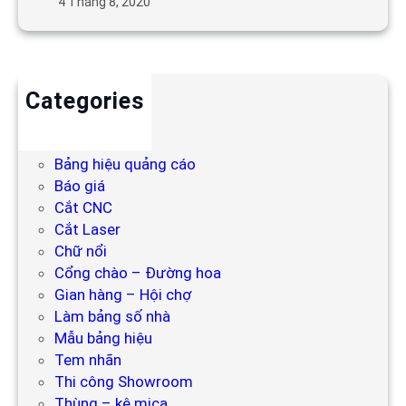
4 Tháng 8, 2020
Categories
Backdrop
Bảng hiệu
Bảng hiệu quảng cáo
Báo giá
Cắt CNC
Cắt Laser
Chữ nổi
Cổng chào – Đường hoa
Gian hàng – Hội chợ
Làm bảng số nhà
Mẫu bảng hiệu
Tem nhãn
Thi công Showroom
Thùng – kệ mica