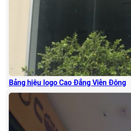
Bảng hiệu logo Cao Đẳng Viễn Đông