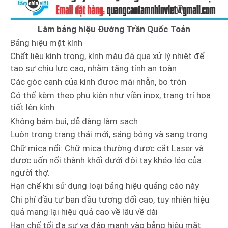
Làm bảng hiệu Đường Trần Quốc Toản
Bảng hiệu mặt kính
Chất liệu kính trong, kính màu đã qua xử lý nhiệt để
tạo sự chịu lực cao, nhằm tăng tính an toàn
Các góc cạnh của kính được mài nhẵn, bo tròn
Có thể kèm theo phụ kiện như viền inox, trang trí họa
tiết lên kính
Không bám bụi, dễ dàng làm sạch
Luôn trong trạng thái mới, sáng bóng và sang trọng
Chữ mica nổi: Chữ mica thường được cắt Laser và
được uốn nổi thành khối dưới đôi tay khéo léo của
người thợ.
Hạn chế khi sử dụng loại bảng hiệu quảng cáo này
Chi phí đầu tư ban đầu tương đối cao, tuy nhiên hiệu
quả mang lại hiệu quả cao về lâu về dài
Hạn chế tối đa sự va đập mạnh vào bảng hiệu mặt