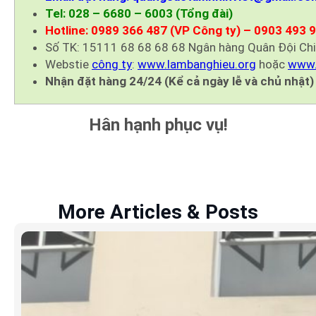
Tel: 028 – 6680 – 6003 (Tổng đài)
Hotline: 0989 366 487 (VP Công ty) – 0903 493 
Số TK: 15111 68 68 68 68 Ngân hàng Quân Đội Ch
Webstie
công ty
:
www.lambanghieu.org
hoặc
www.
Nhận đặt hàng 24/24 (Kể cả ngày lễ và chủ nhật)
Hân hạnh phục vụ!
More Articles & Posts