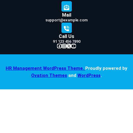
Mail
support@example.com
Call Us
91 123 456 7890
Facebook
Instagram
X
YouTube
HR Management WordPress Theme.
Proudly powered by
Ovation Themes
and
WordPress
.