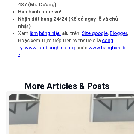
487 (Mr. Cương)
Hân hạnh phục vụ!
Nhận đặt hàng 24/24 (Kể cả ngày lễ và chủ
nhật)
Xem
làm
bảng hiệu
alu
trên:
Site google
,
Blogger
,
Hoặc xem trực tiếp trên Webstie của
công
ty
:
www.lambanghieu.org
hoặc
www.banghieu.bi
z
More Articles & Posts