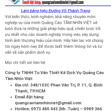
Làm bảng hiệu Đường Võ Thành Trang
Với kiến thức, kinh nghiệm, khả năng chuyên môn
nghiệp vụ của mình Quảng Cáo TẦM NHÌN VIỆT sẽ
luôn đưa ra những giải pháp hiệu quả, chiến lược tối
ưu nhất cho các doanh nghiệp trong việc xây dựng
hình ảnh thương hiệu của mình. Hãy liên lạc với chúng
tôi ngay hôm nay để được biết thêm thông tin và tư
vấn về sản phẩm dịch vụ.
Mọi chi tiết xin liên hệ:
Công ty TNHH Tư Vấn Thiết Kế Dịch Vụ Quảng Cáo
Tầm Nhìn Việt
Địa chỉ: 348/103C Phan Văn Trị, P. 11, Q. Bình
Thạnh, TP.HCM
Email đặt hàng:
quangcaotamnhinviet@gmail.com
Hotline: 0973 480 443 (Mr. Tuấn) – 0989 366