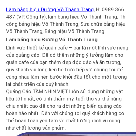
Làm bảng hiệu Đường Võ Thành Trang
, H: 0989 366
487 (VP. Công ty), lam bang hieu Võ Thành Trang, Thi
công bảng hiệu Võ Thành Trang, Sửa chữa bảng hiệu
Võ Thành Trang, Bảng hiệu Võ Thành Trang.
Làm bảng hiệu Đường Võ Thành Trang
Lĩnh vực thiết kế quán cafe – bar là một lĩnh vực riêng
của quảng cáo. Để có thêm những ý tưởng làm cho
quán cafe của bạn thêm đẹp độc đáo và ấn tượng,
quý khách vui lòng liên hệ trực tiếp với chúng tôi để
cùng nhau làm nên bước khởi đầu tốt cho một tương
lai phát triển của quý khách.
Quảng Cáo TẦM NHÌN VIỆT luôn sử dụng những vật
liệu tốt nhất, có tính thẩm mỹ, tuổi thọ và khả năng
chịu nhiệt cao để cho ra đời những biển quảng cáo
hoàn hảo nhất. Đến với chúng tôi quý khách hàng có
thể hoàn toàn yên tâm về chất lượng dịch vụ cũng
như chất lượng sản phẩm.