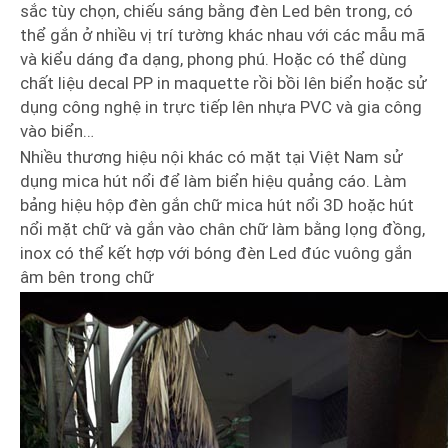
sắc tùy chọn, chiếu sáng bằng đèn Led bên trong, có
thể gắn ở nhiều vị trí tường khác nhau với các mẫu mã
và kiểu dáng đa dạng, phong phú. Hoặc có thể dùng
chất liệu decal PP in maquette rồi bồi lên biển hoặc sử
dụng công nghệ in trực tiếp lên nhựa PVC và gia công
vào biển…
Nhiều thương hiệu nội khác có mặt tại Việt Nam sử
dụng mica hút nổi để làm biển hiệu quảng cáo. Làm
bảng hiệu hộp đèn gắn chữ mica hút nổi 3D hoặc hút
nổi mặt chữ và gắn vào chân chữ làm bằng lọng đồng,
inox có thể kết hợp với bóng đèn Led đúc vuông gắn
âm bên trong chữ