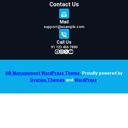
Contact Us
Mail
support@example.com
Call Us
91 123 456 7890
Facebook
Instagram
X
YouTube
HR Management WordPress Theme.
Proudly powered by
Ovation Themes
and
WordPress
.