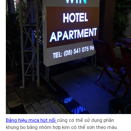
Bảng hiệu mica hút nổi
cũng có thể sử dụng phần
khung bo bằng nhôm hợp kim có thể sơn theo màu