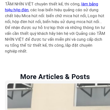
TẦM NHÌN VIỆT chuyên thiết kế, thi công,
làm bảng
hiệu hộp đèn
, các loại biển hiệu quảng cáo sử dụng
chất liệu Mica hút nổi: biển chữ mica hút nổi, Logo hút
nổi, hộp đèn hút nổi, biển hiệu sử dụng mica hút nổi…
Để nhận được sự hỗ trợ kịp thời và những thông tin tư
vấn cần thiết quý khách hãy liên hệ với Quảng cáo TẦM
NHÌN VIỆT để được tư vấn miễn phí và cung cấp dịch
vụ tổng thể từ thiết kế, thi công, lắp đặt chuyên
nghiệp nhất.
More Articles & Posts