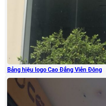
Bảng hiệu logo Cao Đẳng Viễn Đông