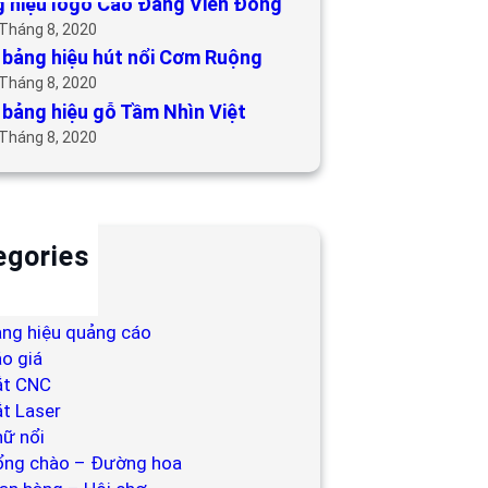
 hiệu logo Cao Đẳng Viễn Đông
 Tháng 8, 2020
bảng hiệu hút nổi Cơm Ruộng
 Tháng 8, 2020
bảng hiệu gỗ Tầm Nhìn Việt
 Tháng 8, 2020
egories
ackdrop
ng hiệu
ng hiệu quảng cáo
o giá
ắt CNC
t Laser
ữ nổi
ổng chào – Đường hoa