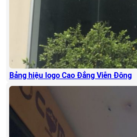
Bảng hiệu logo Cao Đẳng Viễn Đông