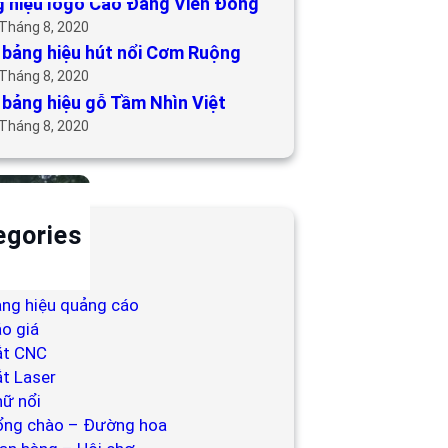
 hiệu logo Cao Đẳng Viễn Đông
 Tháng 8, 2020
bảng hiệu hút nổi Cơm Ruộng
 Tháng 8, 2020
bảng hiệu gỗ Tầm Nhìn Việt
 Tháng 8, 2020
egories
ackdrop
ng hiệu
ng hiệu quảng cáo
o giá
ắt CNC
t Laser
ữ nổi
ổng chào – Đường hoa