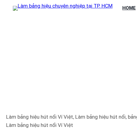
Chuyển
HOME
đến
phần
nội
dung
LÀM BẢN
Làm bảng hiệu hút nổi Ví Việt, Làm bảng hiệu hút nổi, bảng
Làm bảng hiệu hút nổi Ví Việt