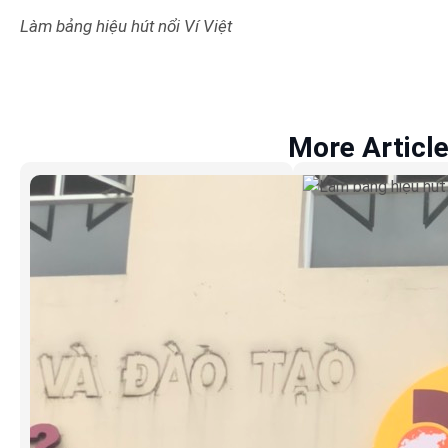
Làm bảng hiệu hút nổi Ví Việt
More Articl
Làm bảng hiệ
Cơm Ruộng