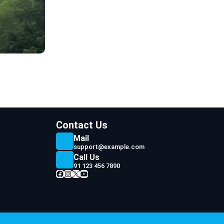
Contact Us
Mail
support@example.com
Call Us
91 123 456 7890
Facebook
Instagram
X
YouTube