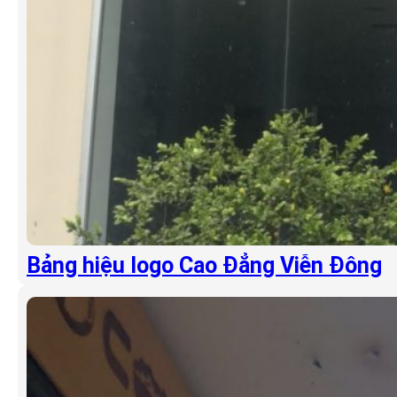
Bảng hiệu logo Cao Đẳng Viễn Đông