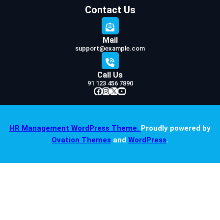
Contact Us
Mail
support@example.com
Call Us
91 123 456 7890
Facebook
Instagram
X
YouTube
HR Management WordPress Theme.
Proudly powered by
Ovation Themes
and
WordPress
.