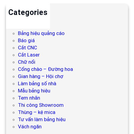
Categories
Backdrop
Bảng hiệu
Bảng hiệu quảng cáo
Báo giá
Cắt CNC
Cắt Laser
Chữ nổi
Cổng chào – Đường hoa
Gian hàng – Hội chợ
Làm bảng số nhà
Mẫu bảng hiệu
Tem nhãn
Thi công Showroom
Thùng – kệ mica
Tư vấn làm bảng hiệu
Vách ngăn