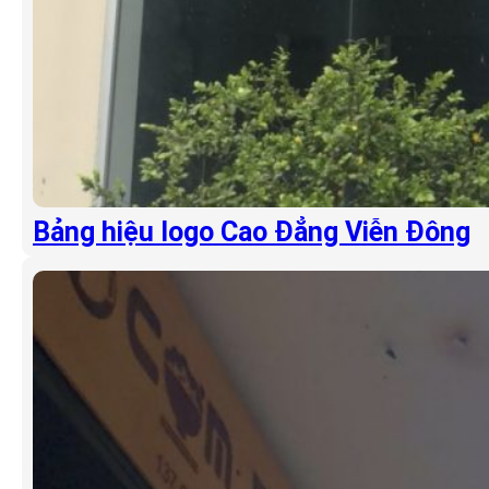
Bảng hiệu logo Cao Đẳng Viễn Đông