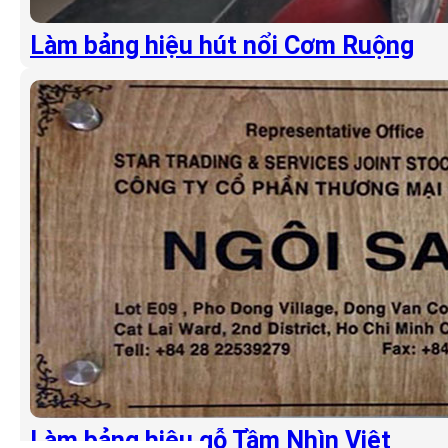
Làm bảng hiệu hút nổi Cơm Ruộng
Làm bảng hiệu gỗ Tầm Nhìn Việt