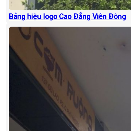
Bảng hiệu logo Cao Đẳng Viễn Đông