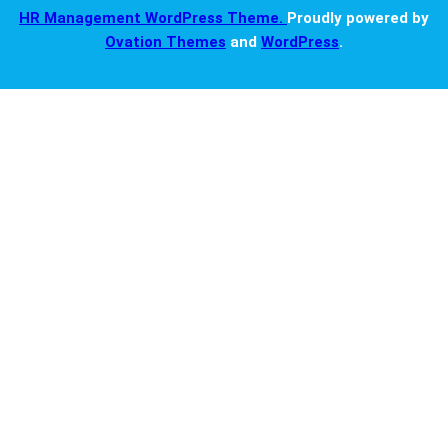
HR Management WordPress Theme.
Proudly powered by
Ovation Themes
and
WordPress
.