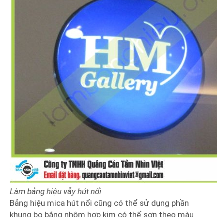
Làm bảng hiệu vẫy hút nổi
Bảng hiệu mica hút nổi cũng có thể sử dụng phần
khung bo bằng nhôm hợp kim có thể sơn theo màu