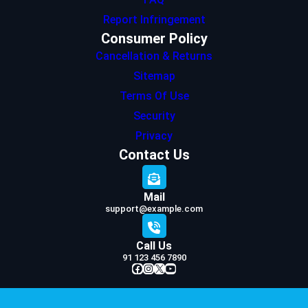
Report Infringement
Consumer Policy
Cancellation & Returns
Sitemap
Terms Of Use
Security
Privacy
Contact Us
Mail
support@example.com
Call Us
91 123 456 7890
Facebook
Instagram
X
YouTube