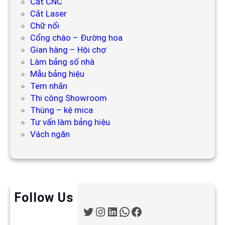
Cắt CNC
Cắt Laser
Chữ nổi
Cổng chào – Đường hoa
Gian hàng – Hội chợ
Làm bảng số nhà
Mẫu bảng hiệu
Tem nhãn
Thi công Showroom
Thùng – kệ mica
Tư vấn làm bảng hiệu
Vách ngăn
Follow Us
T
I
L
W
F