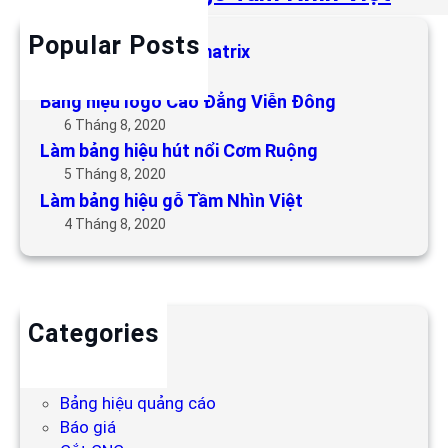
Popular Posts
Làm bảng hiệu LED matrix
6 Tháng 5, 2019
Bảng hiệu logo Cao Đẳng Viễn Đông
6 Tháng 8, 2020
Làm bảng hiệu hút nổi Cơm Ruộng
5 Tháng 8, 2020
Làm bảng hiệu gỗ Tầm Nhìn Việt
4 Tháng 8, 2020
Categories
Backdrop
Bảng hiệu
Bảng hiệu quảng cáo
Báo giá