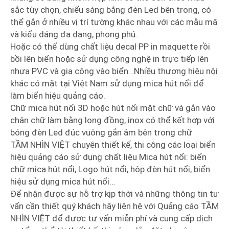
sắc tùy chọn, chiếu sáng bằng đèn Led bên trong, có
thể gắn ở nhiều vị trí tường khác nhau với các mẫu mã
và kiểu dáng đa dạng, phong phú.
Hoặc có thể dùng chất liệu decal PP in maquette rồi
bồi lên biển hoặc sử dụng công nghệ in trực tiếp lên
nhựa PVC và gia công vào biển…Nhiều thương hiệu nội
khác có mặt tại Việt Nam sử dụng mica hút nổi để
làm biển hiệu quảng cáo.
Chữ mica hút nổi 3D hoặc hút nổi mặt chữ và gắn vào
chân chữ làm bằng lọng đồng, inox có thể kết hợp với
bóng đèn Led đúc vuông gắn âm bên trong chữ
TẦM NHÌN VIỆT chuyên thiết kế, thi công các loại biển
hiệu quảng cáo sử dụng chất liệu Mica hút nổi: biển
chữ mica hút nổi, Logo hút nổi, hộp đèn hút nổi, biển
hiệu sử dụng mica hút nổi…
Để nhận được sự hỗ trợ kịp thời và những thông tin tư
vấn cần thiết quý khách hãy liên hệ với Quảng cáo TẦM
NHÌN VIỆT để được tư vấn miễn phí và cung cấp dịch