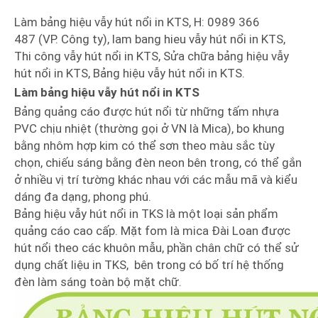
Làm bảng hiệu vẫy hút nổi in KTS, H: 0989 366
487 (VP. Công ty), lam bang hieu vẫy hút nổi in KTS,
Thi công vẫy hút nổi in KTS, Sửa chữa bảng hiệu vẫy
hút nổi in KTS, Bảng hiệu vẫy hút nổi in KTS.
Làm bảng hiệu vẫy hút nổi in KTS
Bảng quảng cáo được hút nổi từ những tấm nhựa
PVC chịu nhiệt (thường gọi ở VN là Mica), bo khung
bằng nhôm hợp kim có thể sơn theo màu sắc tùy
chọn, chiếu sáng bằng đèn neon bên trong, có thể gắn
ở nhiều vị trí tường khác nhau với các mẫu mã và kiểu
dáng đa dạng, phong phú.
Bảng hiệu vẫy hút nổi in TKS là một loại sản phẩm
quảng cáo cao cấp. Mặt fom là mica Đài Loan được
hút nổi theo các khuôn mẫu, phần chân chữ có thể sử
dụng chất liệu in TKS, bên trong có bố trí hệ thống
đèn làm sáng toàn bộ mặt chữ.