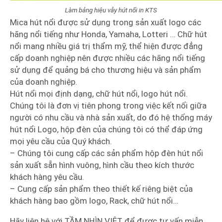
Làm bảng hiệu vẫy hút nổi in KTS
Mica hút nổi được sử dụng trong sản xuất logo các
hãng nổi tiếng như Honda, Yamaha, Lotteri … Chữ hút
nổi mang nhiều giá trị thẩm mỹ, thể hiện được đẳng
cấp doanh nghiệp nên được nhiều các hãng nổi tiếng
sử dụng để quảng bá cho thương hiệu và sản phẩm
của doanh nghiệp.
Hút nổi mọi định dạng, chữ hút nổi, logo hút nổi.
Chúng tôi là đơn vị tiên phong trong việc kết nối giữa
người có nhu cầu và nhà sản xuất, do đó hệ thống máy
hút nổi Logo, hộp đèn của chúng tôi có thể đáp ứng
mọi yêu cầu của Quý khách.
– Chúng tôi cung cấp các sản phẩm hộp đèn hút nổi
sản xuất sẵn hình vuông, hình cầu theo kích thước
khách hàng yêu cầu.
– Cung cấp sản phẩm theo thiết kế riêng biệt của
khách hàng bao gồm logo, Rack, chữ hút nổi…
Hãy liên hệ với TẦM NHÌN VIỆT để được tư vấn miễn