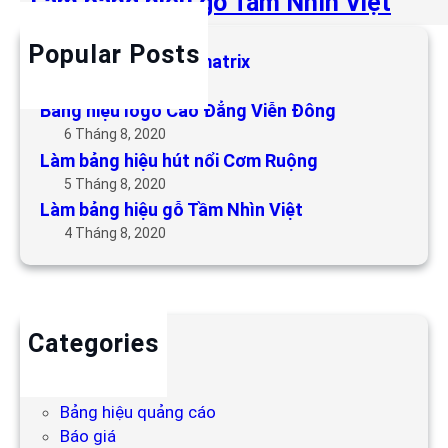
Làm bảng hiệu gỗ Tầm Nhìn Việt
Popular Posts
Làm bảng hiệu LED matrix
6 Tháng 5, 2019
Bảng hiệu logo Cao Đẳng Viễn Đông
6 Tháng 8, 2020
Làm bảng hiệu hút nổi Cơm Ruộng
5 Tháng 8, 2020
Làm bảng hiệu gỗ Tầm Nhìn Việt
4 Tháng 8, 2020
Categories
Backdrop
Bảng hiệu
Bảng hiệu quảng cáo
Báo giá