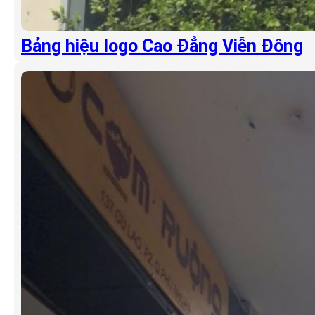
Bảng hiệu logo Cao Đẳng Viễn Đông