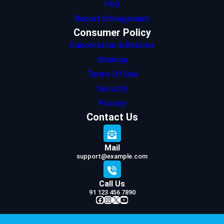
FAQ
Report Infringement
Consumer Policy
Cancellation & Returns
Sitemap
Terms Of Use
Security
Privacy
Contact Us
Mail
support@example.com
Call Us
91 123 456 7890
Facebook
Instagram
X
YouTube