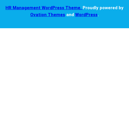
HR Management WordPress Theme.
Proudly powered by
Ovation Themes
and
WordPress
.