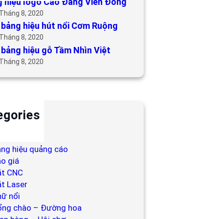
 hiệu logo Cao Đẳng Viễn Đông
 Tháng 8, 2020
bảng hiệu hút nổi Cơm Ruộng
 Tháng 8, 2020
bảng hiệu gỗ Tầm Nhìn Việt
 Tháng 8, 2020
egories
ackdrop
ng hiệu
ng hiệu quảng cáo
o giá
ắt CNC
t Laser
ữ nổi
ổng chào – Đường hoa