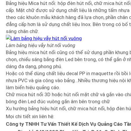
Bảng hiệu Mica hút nổi: hộp đèn hút nổi, chữ mica hút nổ
cấp. Mặt chữ được sử dụng chất liệu là những tấm nhựa P
theo các khuôn mẫu khách hàng đã lựa chọn, phần chân c
đẳng cấp hơn là sử dụng chất liệu Inox. Bên trong có bố
sáng chân chữ.
Làm bảng hiệu vẫy hút nổi vuông
Bảng hiệu mica hút nổi cũng có thể sử dụng phần khung
chọn, chiếu sáng bằng đèn Led bên trong, có thể gắn ở nh
dáng đa dạng, phong phú.
Hoặc có thể dùng chất liệu decal PP in maquette rồi bồi 
nhựa PVC và gia công vào bảng…Nhiều thương hiệu nội k
làm biển hiệu quảng cáo.
Chữ mica hút nổi 3D hoặc hút nổi mặt chữ và gắn vào châ
bóng đèn Led đúc vuông gắn âm bên trong chữ
Xu hướng bảng hiệu hút nổi, chữ mica hút nổi, hộp đèn hú
Mọi chi tiết xin liên hệ:
Công ty TNHH Tư Vấn Thiết Kế Dịch Vụ Quảng Cáo Tầ