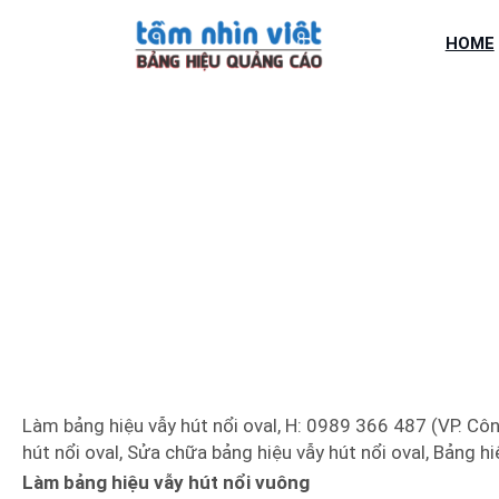
Chuyển
đến
HOME
phần
nội
dung
LÀM BẢNG 
Làm bảng hiệu vẫy hút nổi oval, H: 0989 366 487 (VP. Công
hút nổi oval, Sửa chữa bảng hiệu vẫy hút nổi oval, Bảng hi
Làm bảng hiệu vẫy hút nổi vuông