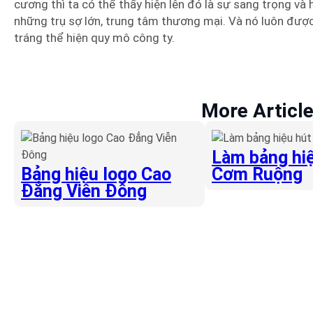
cương thì ta có thể thấy hiện lên đó là sự sang trọng và
những trụ sợ lớn, trung tâm thương mại. Và nó luôn đượ
tráng thể hiện quy mô công ty.
More Articl
Làm bảng hiệ
Bảng hiệu logo Cao
Cơm Ruộng
Đẳng Viễn Đông