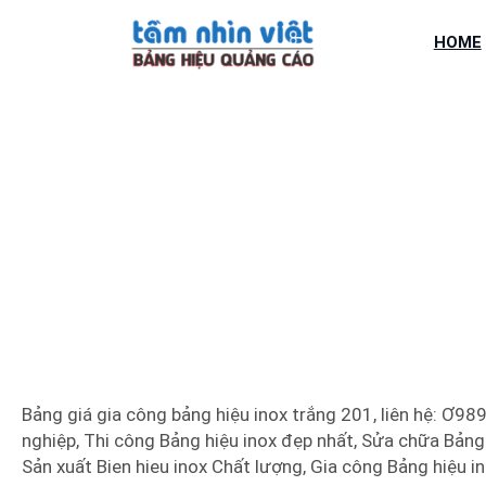
Chuyển
đến
HOME
phần
nội
dung
BẢNG GIÁ GIA C
Bảng giá gia công bảng hiệu inox trắng 201, liên hệ: Ơ98
nghiệp, Thi công Bảng hiệu inox đẹp nhất, Sửa chữa Bảng h
Sản xuất Bien hieu inox Chất lượng, Gia công Bảng hiệu in