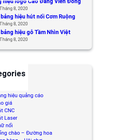
 hiệu logo Cao Đẳng Viễn Đông
 Tháng 8, 2020
bảng hiệu hút nổi Cơm Ruộng
 Tháng 8, 2020
bảng hiệu gỗ Tầm Nhìn Việt
 Tháng 8, 2020
egories
ackdrop
ng hiệu
ng hiệu quảng cáo
o giá
ắt CNC
t Laser
ữ nổi
ổng chào – Đường hoa