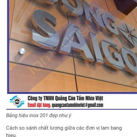
Bảng hiệu inox 201 đẹp như ý
Cách so sánh chất lượng giữa các đơn vị lam bang
hieu.