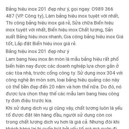
Bảng hiệu inox 201 đẹp như ý, gọi ngay: O989 366
487 (VP. Công ty), Làm bảng hiệu inox tuyệt với nhất,
Thi công bảng hiệu inox giá rẻ, Sửa chữa Biển hiệu
inox tuyệt với nhất, Biển hiệu inox Chất lượng, Sản
xuất Bảng hiệu inox nhanh, Gia công bảng hiệu inox Giá
tốt, Lắp đặt Biển hiệu inox giá rẻ.
Bảng hiệu inox 201 đẹp như ý
Lam bang hieu inox ăn mòn là mẫu bảng hiệu rất phổ
biến hiện nay được các doanh nghiệp lựa chọn gắn ở
các tòa nhà, trước cổng công ty. Sử dụng inox 304 với
công nghệ ăn mòn sơn, loại bảng hiệu quảng cáo này
có thể bền đẹp đến 20 năm và hơn thế nữa. Do đó, nó
được lựa chọn thay thế các mẫu lam bang hieu công
ty đơn điệu trước kia.
Khi sử dụng dịch vụ gì cũng vậy, chất lượng luôn là yếu
tố được đặt lên hàng đầu, người sử dụng còn coi
trọng chất lượng dịch vụ hơn là giá cả. Nhưng đôi khi
khách hàng lại bị cuốn hút bởi yếu tố giá mà quên đi