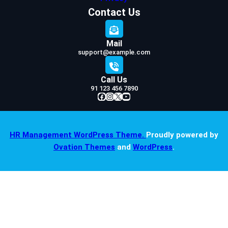
Contact Us
Mail
support@example.com
Call Us
91 123 456 7890
Facebook
Instagram
X
YouTube
HR Management WordPress Theme.
Proudly powered by
Ovation Themes
and
WordPress
.