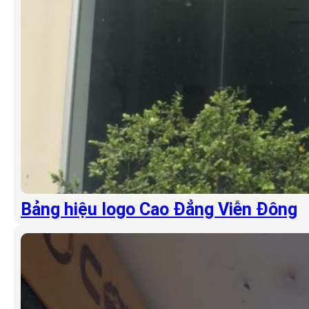
Bảng hiệu logo Cao Đẳng Viễn Đông