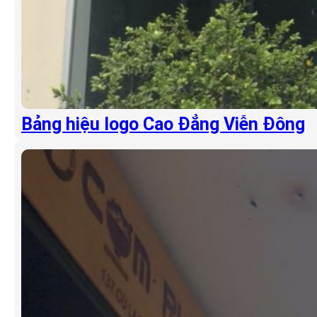
Bảng hiệu logo Cao Đẳng Viễn Đông