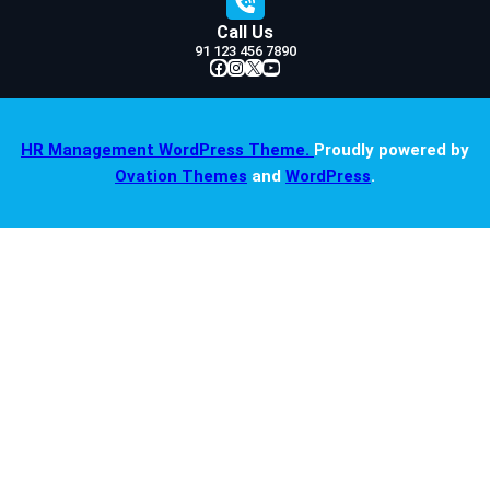
Call Us
91 123 456 7890
Facebook
Instagram
X
YouTube
HR Management WordPress Theme.
Proudly powered by
Ovation Themes
and
WordPress
.