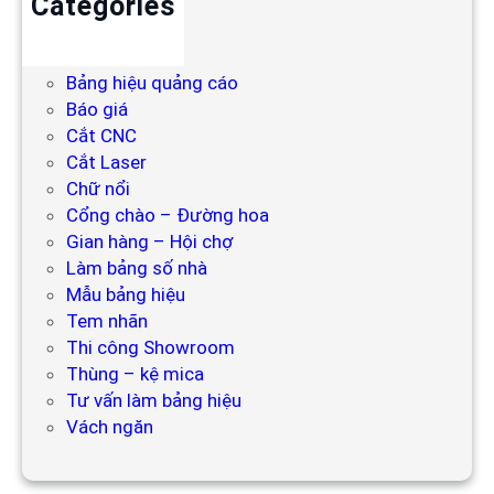
Categories
Backdrop
Bảng hiệu
Bảng hiệu quảng cáo
Báo giá
Cắt CNC
Cắt Laser
Chữ nổi
Cổng chào – Đường hoa
Gian hàng – Hội chợ
Làm bảng số nhà
Mẫu bảng hiệu
Tem nhãn
Thi công Showroom
Thùng – kệ mica
Tư vấn làm bảng hiệu
Vách ngăn