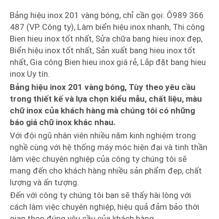
Bảng hiệu inox 201 vàng bóng, chỉ cần gọi: Ô989 366
487 (VP. Công ty), Làm biển hiệu inox nhanh, Thi công
Bien hieu inox tốt nhất, Sửa chữa bang hieu inox đẹp,
Biển hiệu inox tốt nhất, Sản xuất bang hieu inox tốt
nhất, Gia công Bien hieu inox giá rẻ, Lắp đặt bang hieu
inox Uy tín.
Bảng hiệu inox 201 vàng bóng, Tùy theo yêu cầu
trong thiết kế và lựa chọn kiểu mẫu, chất liệu, màu
chữ inox của khách hàng mà chúng tôi có những
báo giá chữ inox khác nhau.
Với đội ngũ nhân viên nhiều năm kinh nghiệm trong
nghề cùng với hệ thống máy móc hiện đại và tinh thần
làm việc chuyên nghiệp của công ty chúng tôi sẽ
mang đến cho khách hàng nhiều sản phẩm đẹp, chất
lượng và ấn tượng.
Đến với công ty chúng tôi bạn sẽ thấy hài lòng với
cách làm việc chuyên nghiệp, hiệu quả đảm bảo thời
gian theo đúng yêu cầu của khách hàng.