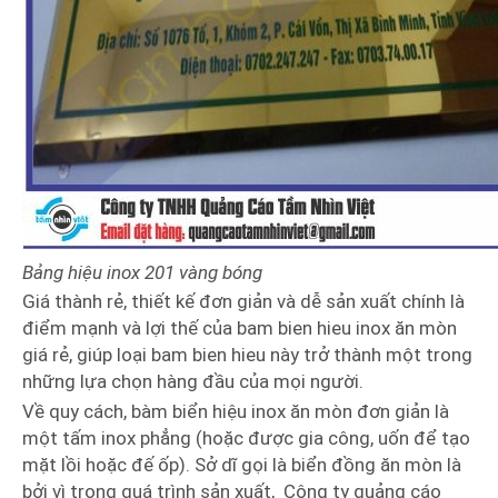
Bảng hiệu inox 201 vàng bóng
Giá thành rẻ, thiết kế đơn giản và dễ sản xuất chính là
điểm mạnh và lợi thế của bam bien hieu inox ăn mòn
giá rẻ, giúp loại bam bien hieu này trở thành một trong
những lựa chọn hàng đầu của mọi người.
Về quy cách, bàm biển hiệu inox ăn mòn đơn giản là
một tấm inox phẳng (hoặc được gia công, uốn để tạo
mặt lồi hoặc đế ốp). Sở dĩ gọi là biển đồng ăn mòn là
bởi vì trong quá trình sản xuất, Công ty quảng cáo