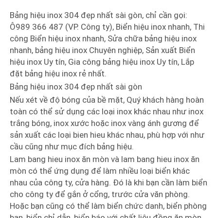
Bảng hiệu inox 304 đẹp nhất sài gòn, chỉ cần gọi:
Ô989 366 487 (VP. Công ty), Biển hiệu inox nhanh, Thi
công Biển hiệu inox nhanh, Sửa chữa bảng hiệu inox
nhanh, bảng hiệu inox Chuyên nghiệp, Sản xuất Biển
hiệu inox Uy tín, Gia công bảng hiệu inox Uy tín, Lắp
đặt bảng hiệu inox rẻ nhất.
Bảng hiệu inox 304 đẹp nhất sài gòn
Nếu xét về độ bóng của bề mặt, Quý khách hàng hoàn
toàn có thể sử dụng các loại inox khác nhau như inox
trắng bóng, inox xước hoặc inox vàng ánh gương để
sản xuất các loại bien hieu khác nhau, phù hợp với như
cầu cũng như mục đích bảng hiệu.
Lam bang hieu inox ăn mòn và lam bang hieu inox ăn
mòn có thể ứng dụng để làm nhiều loại biển khác
nhau của công ty, cửa hàng. Đó là khi bạn cần làm biển
cho công ty để gắn ở cổng, trước cửa văn phòng.
Hoặc bạn cũng có thể làm biển chức danh, biển phòng
ban, biển chỉ dẫn, biển báo với chất liệu đồng ăn mòn