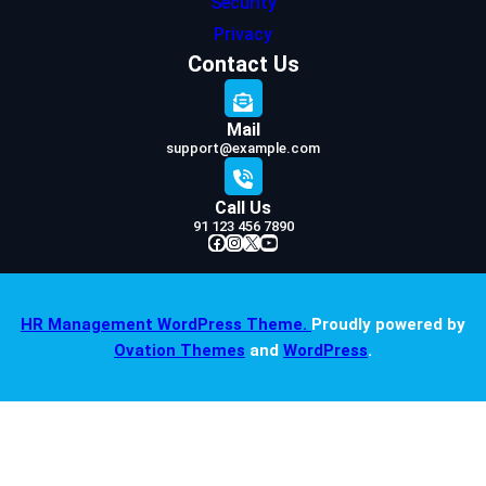
Security
Privacy
Contact Us
Mail
support@example.com
Call Us
91 123 456 7890
Facebook
Instagram
X
YouTube
HR Management WordPress Theme.
Proudly powered by
Ovation Themes
and
WordPress
.