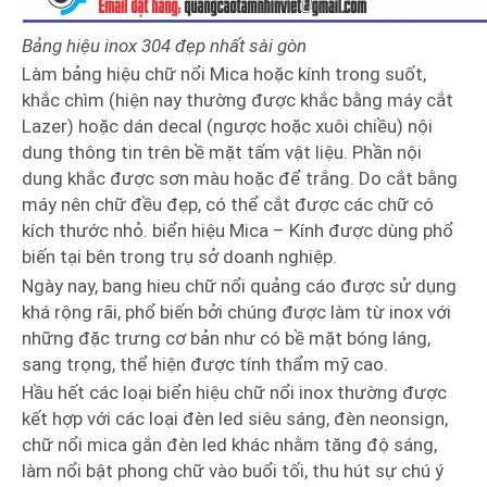
Bảng hiệu inox 304 đẹp nhất sài gòn
Làm bảng hiệu chữ nổi Mica hoặc kính trong suốt,
khắc chìm (hiện nay thường được khắc bằng máy cắt
Lazer) hoặc dán decal (ngược hoặc xuôi chiều) nội
dung thông tin trên bề mặt tấm vật liệu. Phần nội
dung khắc được sơn màu hoặc để trắng. Do cắt bằng
máy nên chữ đều đẹp, có thể cắt được các chữ có
kích thước nhỏ. biển hiệu Mica – Kính được dùng phổ
biến tại bên trong trụ sở doanh nghiệp.
Ngày nay, bang hieu chữ nổi quảng cáo được sử dụng
khá rộng rãi, phổ biến bởi chúng được làm từ inox với
những đặc trưng cơ bản như có bề mặt bóng láng,
sang trọng, thể hiện được tính thẩm mỹ cao.
Hầu hết các loại biển hiệu chữ nổi inox thường được
kết hợp với các loại đèn led siêu sáng, đèn neonsign,
chữ nổi mica gắn đèn led khác nhằm tăng độ sáng,
làm nổi bật phong chữ vào buổi tối, thu hút sự chú ý