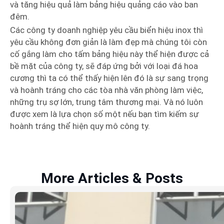
và tăng hiệu quả làm bảng hiệu quảng cáo vào ban
đêm.
Các công ty doanh nghiệp yêu cầu biển hiệu inox thì
yêu cầu không đơn giản là làm đẹp mà chúng tôi còn
cố gắng làm cho tấm bảng hiệu này thể hiện được cả
bề mặt của công ty, sẽ đáp ứng bởi với loại đá hoa
cương thì ta có thể thấy hiện lên đó là sự sang trọng
và hoành tráng cho các tòa nhà văn phòng làm việc,
những trụ sợ lớn, trung tâm thương mại. Và nó luôn
được xem là lựa chọn số một nếu bạn tìm kiếm sự
hoành tráng thể hiện quy mô công ty.
More Articles & Posts