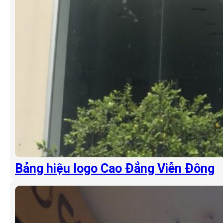
Bảng hiệu logo Cao Đẳng Viễn Đông