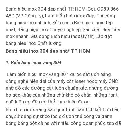
Bảng hiệu inox 304 đẹp nhất TP. HCM, Gọi: O989 366
487 (VP. Công ty), Làm biển hiệu inox đẹp, Thi công
bang hieu inox nhanh, Sửa chữa Bien hieu inox đẹp
nhất, Bảng hiệu inox Chuyên nghiệp, Sản xuất Bien hieu
inox nhanh, Gia công Bien hieu inox Uy tín, Lắp đặt
bang hieu inox Chất lượng.
Bảng hiệu inox 304 đẹp nhất TP. HCM
1. Biển hiệu inox vàng 304
Làm biển hiệu inox vàng 304 được cắt uốn bằng
công nghệ hiện đại của máy cắt laser hoặc máy CNC
nhờ đó các đường cắt luôn chuẩn xác, những đường
bo gấp khúc của những chữ khó có chân, những font
chữ kiểu cọ đều có thể thực hiện được.
Bien hieu inox vàng sau quá trình hàn tích kết hợp hàn
chì, sử dụng sự khéo léo để uốn thủ công và đánh
bóng bằng bột cà na với nhiều công đoạn phức tạp để