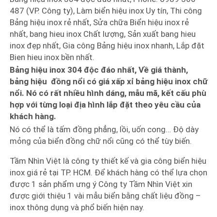
487 (VP. Công ty), Làm biển hiệu inox Uy tín, Thi công
Bảng hiệu inox rẻ nhất, Sửa chữa Biển hiệu inox rẻ
nhất, bang hieu inox Chất lượng, Sản xuất bang hieu
inox đẹp nhất, Gia công Bảng hiệu inox nhanh, Lắp đặt
Bien hieu inox bền nhất.
Bảng hiệu inox 304 độc đáo nhất, Về giá thành,
bảng hiệu đồng nổi có giá xấp xỉ bảng hiệu inox chữ
nổi. Nó có rất nhiều hình dáng, mẫu mã, kết cấu phù
hợp với từng loại địa hình lắp đặt theo yêu cầu của
khách hàng.
Nó có thể là tấm đồng phẳng, lồi, uốn cong… Độ dày
mỏng của biển đồng chữ nổi cũng có thể tùy biến.
Tầm Nhìn Việt là công ty thiết kế và gia công biển hiệu
inox giá rẻ tại TP. HCM. Để khách hàng có thể lựa chọn
được 1 sản phẩm ưng ý Công ty Tầm Nhìn Việt xin
được giới thiệu 1 vài mẫu biển bằng chất liệu đồng –
inox thông dụng và phổ biến hiện nay.