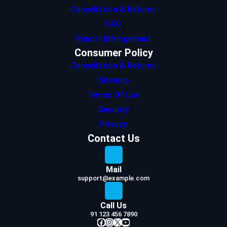
Cancellation & Returns
FAQ
Report Infringement
Consumer Policy
Cancellation & Returns
Sitemap
Terms Of Use
Security
Privacy
Contact Us
Mail
support@example.com
Call Us
91 123 456 7890
Facebook
Instagram
X
YouTube