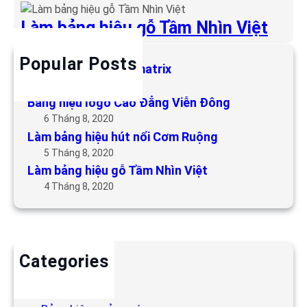
Làm bảng hiệu gỗ Tầm Nhìn Việt
Popular Posts
Làm bảng hiệu LED matrix
6 Tháng 5, 2019
Bảng hiệu logo Cao Đẳng Viễn Đông
6 Tháng 8, 2020
Làm bảng hiệu hút nổi Cơm Ruộng
5 Tháng 8, 2020
Làm bảng hiệu gỗ Tầm Nhìn Việt
4 Tháng 8, 2020
Categories
Backdrop
Bảng hiệu