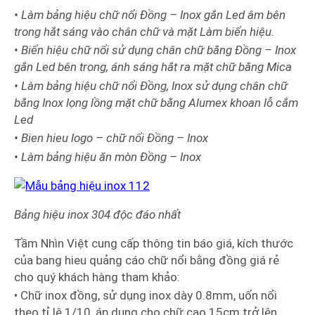
• Làm bảng hiệu chữ nổi Đồng – Inox gắn Led âm bên
trong hắt sáng vào chân chữ và mặt Làm biển hiệu.
• Biển hiệu chữ nổi sử dụng chân chữ bằng Đồng – Inox
gắn Led bên trong, ánh sáng hắt ra mặt chữ bằng Mica
• Làm bảng hiệu chữ nổi Đồng, Inox sử dụng chân chữ
bằng Inox lọng lồng mặt chữ bằng Alumex khoan lỗ cắm
Led
• Bien hieu logo – chữ nổi Đồng – Inox
• Làm bảng hiệu ăn mòn Đồng – Inox
Bảng hiệu inox 304 độc đáo nhất
Tầm Nhìn Việt cung cấp thông tin báo giá, kích thước
của bang hieu quảng cáo chữ nổi bằng đồng giá rẻ
cho quý khách hàng tham khảo:
• Chữ inox đồng, sử dụng inox dày 0.8mm, uốn nổi
theo tỉ lệ 1/10, áp dụng cho chữ cao 15cm trở lên.