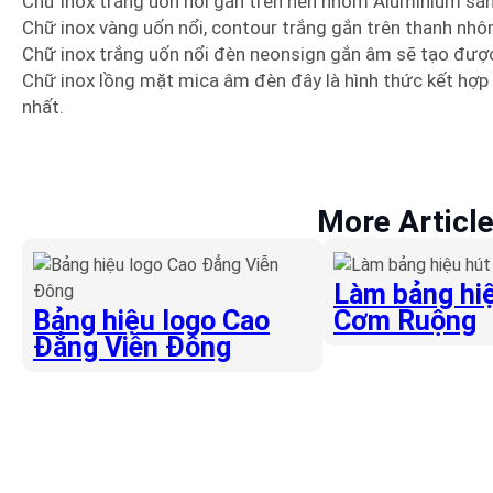
Chữ inox trắng uốn nổi gắn trên nền nhôm Aluminium sá
Chữ inox vàng uốn nổi, contour trắng gắn trên thanh nh
Chữ inox trắng uốn nổi đèn neonsign gắn âm sẽ tạo được
Chữ inox lồng mặt mica âm đèn đây là hình thức kết hợp
nhất.
More Articl
Làm bảng hiệ
Bảng hiệu logo Cao
Cơm Ruộng
Đẳng Viễn Đông