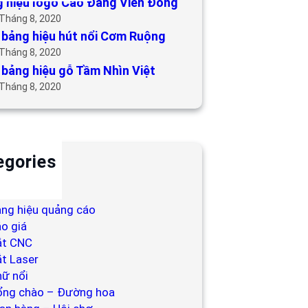
 hiệu logo Cao Đẳng Viễn Đông
 Tháng 8, 2020
bảng hiệu hút nổi Cơm Ruộng
 Tháng 8, 2020
bảng hiệu gỗ Tầm Nhìn Việt
 Tháng 8, 2020
egories
ackdrop
ng hiệu
ng hiệu quảng cáo
o giá
ắt CNC
t Laser
ữ nổi
ổng chào – Đường hoa