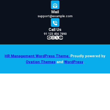
Mail
support@example.com
Call Us
91 123 456 7890
Facebook
Instagram
X
YouTube
HR Management WordPress Theme.
Proudly powered by
Ovation Themes
and
WordPress
.