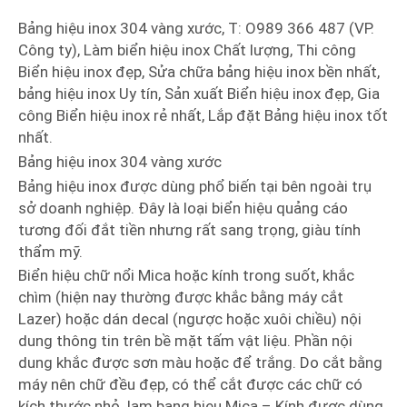
Bảng hiệu inox 304 vàng xước, T: O989 366 487 (VP.
Công ty), Làm biển hiệu inox Chất lượng, Thi công
Biển hiệu inox đẹp, Sửa chữa bảng hiệu inox bền nhất,
bảng hiệu inox Uy tín, Sản xuất Biển hiệu inox đẹp, Gia
công Biển hiệu inox rẻ nhất, Lắp đặt Bảng hiệu inox tốt
nhất.
Bảng hiệu inox 304 vàng xước
Bảng hiệu inox được dùng phổ biến tại bên ngoài trụ
sở doanh nghiệp. Đây là loại biển hiệu quảng cáo
tương đối đắt tiền nhưng rất sang trọng, giàu tính
thẩm mỹ.
Biển hiệu chữ nổi Mica hoặc kính trong suốt, khắc
chìm (hiện nay thường được khắc bằng máy cắt
Lazer) hoặc dán decal (ngược hoặc xuôi chiều) nội
dung thông tin trên bề mặt tấm vật liệu. Phần nội
dung khắc được sơn màu hoặc để trắng. Do cắt bằng
máy nên chữ đều đẹp, có thể cắt được các chữ có
kích thước nhỏ. lam bang hieu Mica – Kính được dùng