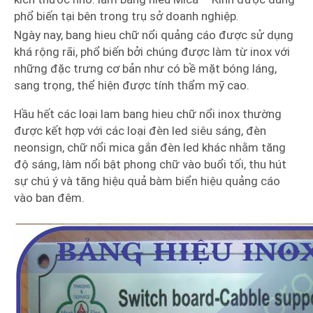
phổ biến tại bên trong trụ sở doanh nghiệp.
Ngày nay, bang hieu chữ nổi quảng cáo được sử dụng
khá rộng rãi, phổ biến bởi chúng được làm từ inox với
những đặc trưng cơ bản như có bề mặt bóng láng,
sang trọng, thể hiện được tính thẩm mỹ cao.
Hầu hết các loại lam bang hieu chữ nổi inox thường
được kết hợp với các loại đèn led siêu sáng, đèn
neonsign, chữ nổi mica gắn đèn led khác nhằm tăng
độ sáng, làm nổi bật phong chữ vào buổi tối, thu hút
sự chú ý và tăng hiệu quả bàm biển hiệu quảng cáo
vào ban đêm.