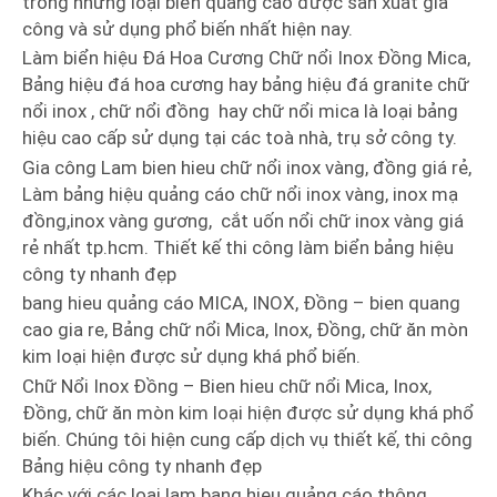
trong những loại biển quảng cáo được sản xuất gia
công và sử dụng phổ biến nhất hiện nay.
Làm biển hiệu Đá Hoa Cương Chữ nổi Inox Đồng Mica,
Bảng hiệu đá hoa cương hay bảng hiệu đá granite chữ
nổi inox , chữ nổi đồng hay chữ nổi mica là loại bảng
hiệu cao cấp sử dụng tại các toà nhà, trụ sở công ty.
Gia công Lam bien hieu chữ nổi inox vàng, đồng giá rẻ,
Làm bảng hiệu quảng cáo chữ nổi inox vàng, inox mạ
đồng,inox vàng gương, cắt uốn nổi chữ inox vàng giá
rẻ nhất tp.hcm. Thiết kế thi công làm biển bảng hiệu
công ty nhanh đẹp
bang hieu quảng cáo MICA, INOX, Đồng – bien quang
cao gia re, Bảng chữ nổi Mica, Inox, Đồng, chữ ăn mòn
kim loại hiện được sử dụng khá phổ biến.
Chữ Nổi Inox Đồng – Bien hieu chữ nổi Mica, Inox,
Đồng, chữ ăn mòn kim loại hiện được sử dụng khá phổ
biến. Chúng tôi hiện cung cấp dịch vụ thiết kế, thi công
Bảng hiệu công ty nhanh đẹp
Khác với các loại lam bang hieu quảng cáo thông