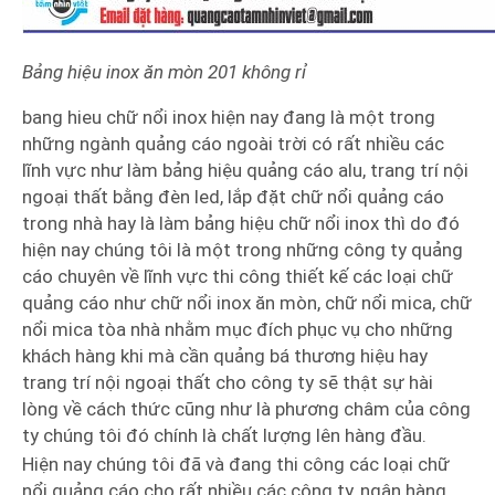
Bảng hiệu inox ăn mòn 201 không rỉ
bang hieu chữ nổi inox hiện nay đang là một trong
những ngành quảng cáo ngoài trời có rất nhiều các
lĩnh vực như làm bảng hiệu quảng cáo alu, trang trí nội
ngoại thất bằng đèn led, lắp đặt chữ nổi quảng cáo
trong nhà hay là làm bảng hiệu chữ nổi inox thì do đó
hiện nay chúng tôi là một trong những công ty quảng
cáo chuyên về lĩnh vực thi công thiết kế các loại chữ
quảng cáo như chữ nổi inox ăn mòn, chữ nổi mica, chữ
nổi mica tòa nhà nhằm mục đích phục vụ cho những
khách hàng khi mà cần quảng bá thương hiệu hay
trang trí nội ngoại thất cho công ty sẽ thật sự hài
lòng về cách thức cũng như là phương châm của công
ty chúng tôi đó chính là chất lượng lên hàng đầu.
Hiện nay chúng tôi đã và đang thi công các loại chữ
nổi quảng cáo cho rất nhiều các công ty, ngân hàng