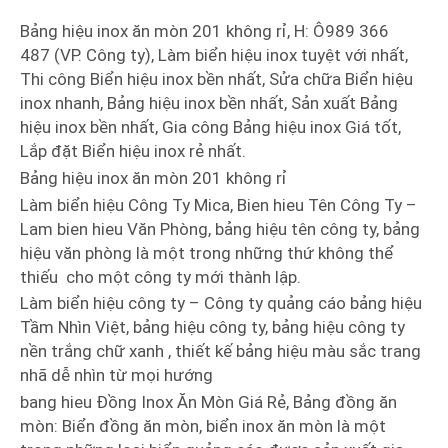
Bảng hiệu inox ăn mòn 201 không rỉ, H: Ô989 366
487 (VP. Công ty), Làm biển hiệu inox tuyệt với nhất,
Thi công Biển hiệu inox bền nhất, Sửa chữa Biển hiệu
inox nhanh, Bảng hiệu inox bền nhất, Sản xuất Bảng
hiệu inox bền nhất, Gia công Bảng hiệu inox Giá tốt,
Lắp đặt Biển hiệu inox rẻ nhất.
Bảng hiệu inox ăn mòn 201 không rỉ
Làm biển hiệu Công Ty Mica, Bien hieu Tên Công Ty –
Lam bien hieu Văn Phòng, bảng hiệu tên công ty, bảng
hiệu văn phòng là một trong những thứ không thể
thiếu cho một công ty mới thành lập.
Làm biển hiệu công ty – Công ty quảng cáo bảng hiệu
Tầm Nhìn Việt, bảng hiệu công ty, bảng hiệu công ty
nền trắng chữ xanh , thiết kế bảng hiệu màu sắc trang
nhã dễ nhìn từ mọi hướng
bang hieu Đồng Inox Ăn Mòn Giá Rẻ, Bảng đồng ăn
mòn: Biển đồng ăn mòn, biển inox ăn mòn là một