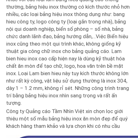
thường, bảng hiệu inox thường có kích thước nhỏ hơn
nhiều, các loại bảng hiệu inox thông dụng như: bang
hieu công ty, logo công ty (loại gắn trong nhà), bảng
nội qui doanh nghiệp, biển số phòng – số nhà, bảng
chức danh lãnh đạo, bảng hướng dẫn,…Việc Biển hiệu
inox cũng theo một qui trình khác, không giống kỹ
thuật gia công chữ inox cho bảng quảng cáo. Lam
bien hieu inox cao cấp hiện nay là dùng kỹ thuật hóa
chất ăn mòn để tạo chữ, logo, hoa văn trên bề mặt
inox. Loại Lam bien hieu này tuy kích thước không lớn
như rất kỳ công, vật liệu sử dụng thường là inox 304,
dày 1 – 1.2 mm, không rỉ sét. Những công trình trang
trí bằng bảng hiệu inox nhìn sang trọng và rất ấn
tượng.
Công ty Quảng cáo Tầm Nhìn Việt xin chọn lọc giới
thiệu một số mẫu bảng hiệu inox ăn mòn đẹp để quý
khách hàng tham khảo và lựa chọn khi có nhu cầu