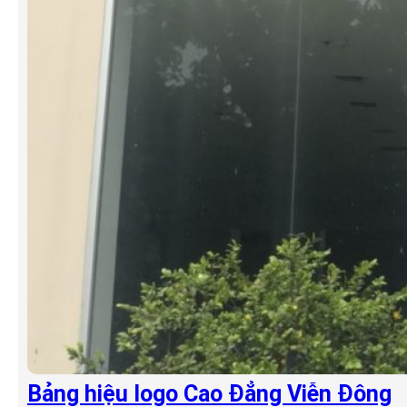
Bảng hiệu logo Cao Đẳng Viễn Đông