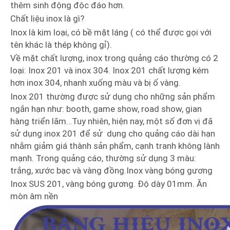
thêm sinh động độc đáo hơn.
Chất liệu inox là gì?
Inox là kim loại, có bề mặt láng ( có thể được gọi với
tên khác là thép không gỉ).
Về mặt chất lượng, inox trong quảng cáo thường có 2
loại: Inox 201 và inox 304. Inox 201 chất lượng kém
hơn inox 304, nhanh xuống màu và bị ố vàng.
Inox 201 thường được sử dụng cho những sản phẩm
ngắn hạn như: booth, game show, road show, gian
hàng triển lãm…Tuy nhiên, hiện nay, một số đơn vị đã
sử dụng inox 201 để sử dụng cho quảng cáo dài hạn
nhằm giảm giá thành sản phẩm, cạnh tranh không lành
mạnh. Trong quảng cáo, thường sử dụng 3 màu:
trắng, xước bạc và vàng đồng.Inox vàng bóng gương
Inox SUS 201, vàng bóng gương. Độ dày 01mm. Ăn
mòn âm nền