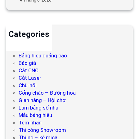
4 Tháng 8, 2020
Categories
Backdrop
Bảng hiệu
Bảng hiệu quảng cáo
Báo giá
Cắt CNC
Cắt Laser
Chữ nổi
Cổng chào – Đường hoa
Gian hàng – Hội chợ
Làm bảng số nhà
Mẫu bảng hiệu
Tem nhãn
Thi công Showroom
Thùng – kệ mica