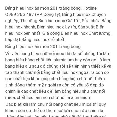
Bảng hiệu inox ăn mòn 201 trắng bóng, Hotline:
Ơ989 366 487 (VP. Công ty), Bảng hiệu inox Chuyên
nghiệp, Thi công Bien hieu inox Giá tốt, Sửa chữa Bảng
hiệu inox nhanh, Bien hieu inox Uy tín, Sản xuất Biển
hiệu inox bền nhất, Gia công Bien hieu inox Chất lượng,
Lắp đặt Bảng hiệu inox rẻ nhất.
Bảng hiệu inox ăn mòn 201 trắng bóng
Về việc bang hieu chữ nổi inox thì đa số chúng tôi làm
bảng hiệu bằng chất liệu aluminium hay còn gọi là làm
bảng hiệu alu sau đó chúng tôi sẽ tiến hành thiết kế và
tạo thành chữ nổi bằng chất liệu inox ngoài ra còn có
các chất liệu khác giúp cho bảng hiệu chữ nổi thêm
sinh động thẩm mỹ, ngoài ra còn có yếu tố đẹp đó
chính là các chất liệu để làm bảng hiệu như chữ nổi
mica, chất liệu làm nên chữ nổi là aluminium.
Đặc biệt khi làm chữ nổi bằng chất liệu mica thì quý
khách còn có thể có thêm sự lựa chọn đó chính là
thêm đèn led vào bên trong chữ nổi để tạo thêm vẻ