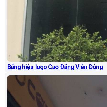
Bảng hiệu logo Cao Đẳng Viễn Đông