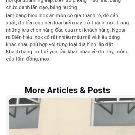
nội qui doanh nghiệp, biển số phòng – số nhà, bảng
chức danh lãn đạo, bảng hướng
lam bang hieu inox ăn mòn có giá thành rẻ, dễ sản
xuất, độ bền cao nên loại biển này trở thành một trong
những lựa chọn hàng đầu của mọi khách hàng. Ngoài
ra Biển hiệu inox có rất nhiều mẫu mã và kiểu dáng
khác nhau phù hợp với từng loại địa hình lắp đặt.
Khách hàng có thể yêu cầu khác nhau về độ dày, mỏng
của tấm đồng, inox
More Articles & Posts