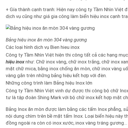
+ Gía thành cạnh tranh: Hiện nay công ty Tầm Nhìn Việt 
dịch vụ cũng như giá gia công làm biển hiệu inox cạnh tr
Bảng hiệu inox ăn mòn 304 vàng gương
Các loại hình dịch vụ Bien hieu inox
Công ty Tầm Nhìn Việt hiện thi công tất cả các hạng mục
hiệu inox
như: Chữ inox vàng, chữ inox trắng, chữ inox xan
mặt chữ mica, bằng inox chống ăn mòn, chữ inox vàng uố
vàng gắn trên những bảng hiệu kết hợp với đèn.
Những công trình làm Bảng hiệu Inox lớn
Công ty Tầm Nhìn Việt vinh dự được thi công bộ chữ Ino
tư là tập đoàn Shing Mark với bộ chữ inox kết hợp mặt ch
Bảng Inox ăn mòn được làm bằng các tấm Inox phẳng, sử
nội dung chìm trên bề mặt tấm Inox. Loại biển hiệu này th
đồng ngoài ra còn có inox xước, inox vàng tráng gương…