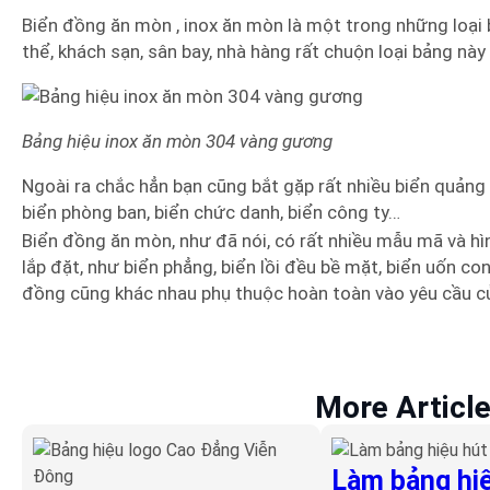
Biển đồng ăn mòn , inox ăn mòn là một trong những loại 
thể, khách sạn, sân bay, nhà hàng rất chuộn loại bảng này
Bảng hiệu inox ăn mòn 304 vàng gương
Ngoài ra chắc hẳn bạn cũng bắt gặp rất nhiều biển quảng 
biển phòng ban, biển chức danh, biển công ty…
Biển đồng ăn mòn, như đã nói, có rất nhiều mẫu mã và hì
lắp đặt, như biển phẳng, biển lồi đều bề mặt, biển uốn 
đồng cũng khác nhau phụ thuộc hoàn toàn vào yêu cầu c
More Articl
Làm bảng hiệ