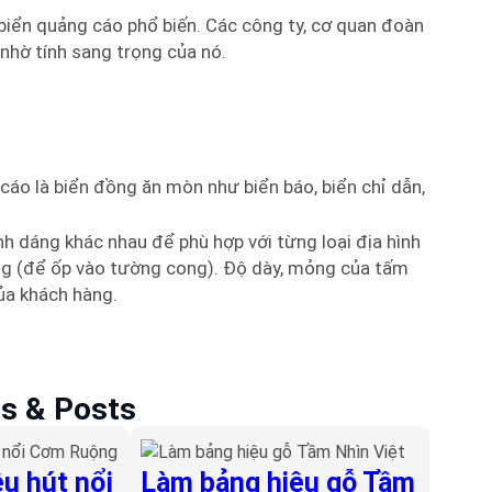
biển quảng cáo phổ biến. Các công ty, cơ quan đoàn
 nhờ tính sang trọng của nó.
cáo là biển đồng ăn mòn như biển báo, biển chỉ dẫn,
nh dáng khác nhau để phù hợp với từng loại địa hình
cong (để ốp vào tường cong). Độ dày, mỏng của tấm
ủa khách hàng.
es & Posts
u hút nổi
Làm bảng hiệu gỗ Tầm