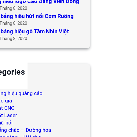
 hiệu logo Cao Đẳng Viễn Đông
 Tháng 8, 2020
bảng hiệu hút nổi Cơm Ruộng
 Tháng 8, 2020
bảng hiệu gỗ Tầm Nhìn Việt
 Tháng 8, 2020
egories
ackdrop
ng hiệu
ng hiệu quảng cáo
o giá
ắt CNC
t Laser
ữ nổi
ổng chào – Đường hoa