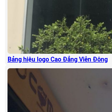
Bảng hiệu logo Cao Đẳng Viễn Đông