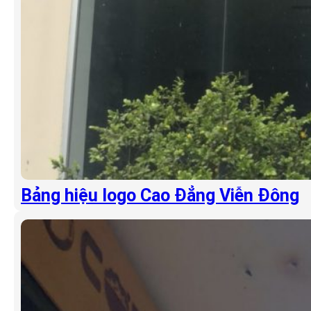
Bảng hiệu logo Cao Đẳng Viễn Đông