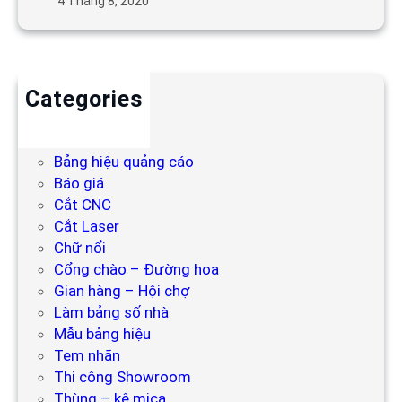
4 Tháng 8, 2020
Categories
Backdrop
Bảng hiệu
Bảng hiệu quảng cáo
Báo giá
Cắt CNC
Cắt Laser
Chữ nổi
Cổng chào – Đường hoa
Gian hàng – Hội chợ
Làm bảng số nhà
Mẫu bảng hiệu
Tem nhãn
Thi công Showroom
Thùng – kệ mica