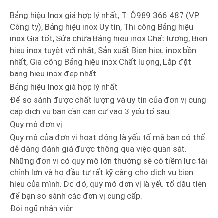
Bảng hiệu Inox giá hợp lý nhất, T: Ô989 366 487 (VP.
Công ty), Bảng hiệu inox Uy tín, Thi công Bảng hiệu
inox Giá tốt, Sửa chữa Bảng hiệu inox Chất lượng, Bien
hieu inox tuyệt với nhất, Sản xuất Bien hieu inox bền
nhất, Gia công Bảng hiệu inox Chất lượng, Lắp đặt
bang hieu inox đẹp nhất.
Bảng hiệu Inox giá hợp lý nhất
Để so sánh được chất lượng và uy tín của đơn vị cung
cấp dịch vụ bạn cần căn cứ vào 3 yếu tố sau.
Quy mô đơn vị
Quy mô của đơn vị hoạt động là yếu tố mà bạn có thể
dễ dàng đánh giá được thông qua việc quan sát.
Những đơn vị có quy mô lớn thường sẽ có tiềm lực tài
chính lớn và họ đầu tư rất kỹ càng cho dịch vụ bien
hieu của mình. Do đó, quy mô đơn vị là yếu tố đầu tiên
để bạn so sánh các đơn vị cung cấp.
Đội ngũ nhân viên