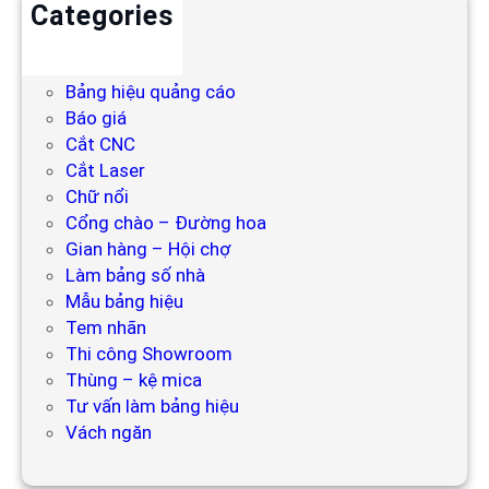
Categories
Backdrop
Bảng hiệu
Bảng hiệu quảng cáo
Báo giá
Cắt CNC
Cắt Laser
Chữ nổi
Cổng chào – Đường hoa
Gian hàng – Hội chợ
Làm bảng số nhà
Mẫu bảng hiệu
Tem nhãn
Thi công Showroom
Thùng – kệ mica
Tư vấn làm bảng hiệu
Vách ngăn