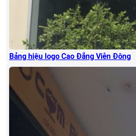
Bảng hiệu logo Cao Đẳng Viễn Đông