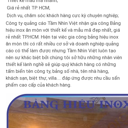
Thiết kế mẫu mã nhanh;
Giá rẻ nhất TP. HCM;
Dịch vụ, chăm sóc khách hàng cực kỳ chuyên nghiệp;
Công ty quảng cáo Tầm Nhìn Việt nhận gia công Bảng
hiệu inox ăn mòn với thiết kế và mẫu mã đẹp nhất, giá
rẻ nhất TP.HCM. Hiện tại việc gia công bảng hiệu inox
ăn mòn thì có rất nhiều cơ sở và doanh nghiệp quảng
cáo có thể làm được nhưng Tầm Nhìn Việt luôn tạo
nên sự khác biệt bởi chúng tôi sở hữu những nhân viên
thiết kế lành nghề sẽ giúp quý khách hàng có những
tấm biển tên công ty, bảng số nhà, tên nhà hàng,
khách sạn, biệt thự, villa…. đáp ứng được nhu cầu sẩn
phẩm cao cấp của khách hàng.