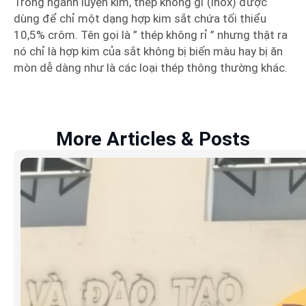
Trong ngành luyện kim, thép không gỉ (inox) được
dùng để chỉ một dạng hợp kim sắt chứa tối thiểu
10,5% crôm. Tên gọi là ” thép không rỉ ” nhưng thật ra
nó chỉ là hợp kim của sắt không bị biến màu hay bị ăn
mòn dễ dàng như là các loại thép thông thường khác.
More Articles & Posts