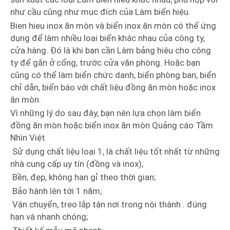
như cầu cũng như mục đích của Làm biển hiệu.
Bien hieu inox ăn mòn và biển inox ăn mòn có thể ứng
dụng để làm nhiều loại biển khác nhau của công ty,
cửa hàng. Đó là khi bạn cần Làm bảng hiệu cho công
ty để gắn ở cổng, trước cửa văn phòng. Hoặc bạn
cũng có thể làm biển chức danh, biển phòng ban, biển
chỉ dẫn, biển báo với chất liệu đồng ăn mòn hoặc inox
ăn mòn.
Vì những lý do sau đây, bạn nên lựa chọn làm biển
đồng ăn mòn hoặc biển inox ăn mòn Quảng cáo Tầm
Nhìn Việt
Sử dụng chất liệu loại 1, là chất liệu tốt nhất từ những
nhà cung cấp uy tín (đồng và inox);
Bền, đẹp, không han gỉ theo thời gian;
Bảo hành lên tới 1 năm;
Vận chuyển, treo lắp tận nơi trong nội thành . đúng
hạn và nhanh chóng;