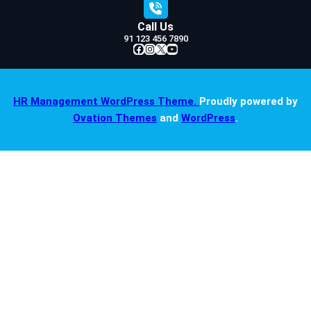
Call Us
91 123 456 7890
Facebook
Instagram
X
YouTube
HR Management WordPress Theme.
Proudly powered by
Ovation Themes
and
WordPress
.