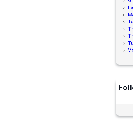
Gi
L
Mẫ
T
T
Th
Tư
V
Fol