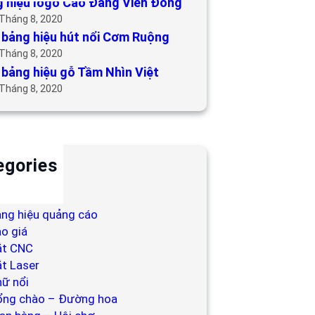
 hiệu logo Cao Đẳng Viễn Đông
 Tháng 8, 2020
bảng hiệu hút nổi Cơm Ruộng
 Tháng 8, 2020
bảng hiệu gỗ Tầm Nhìn Việt
 Tháng 8, 2020
egories
ackdrop
ng hiệu
ng hiệu quảng cáo
o giá
ắt CNC
t Laser
ữ nổi
ổng chào – Đường hoa