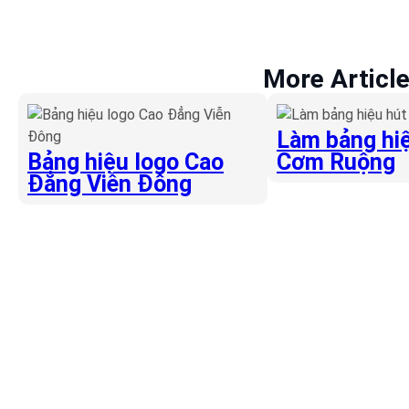
More Articl
Làm bảng hiệ
Bảng hiệu logo Cao
Cơm Ruộng
Đẳng Viễn Đông