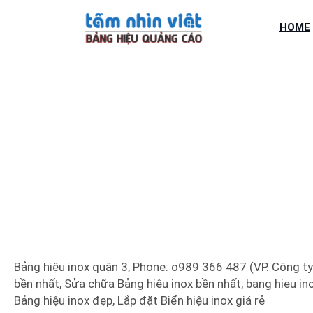
Chuyển
đến
HOME
phần
nội
dung
BẢNG
Bảng hiệu inox quận 3, Phone: o989 366 487 (VP. Công ty)
bền nhất, Sửa chữa Bảng hiệu inox bền nhất, bang hieu ino
Bảng hiệu inox đẹp, Lắp đặt Biển hiệu inox giá rẻ