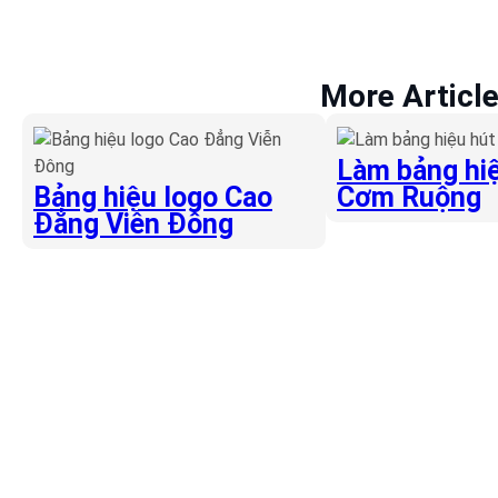
More Articl
Làm bảng hiệ
Bảng hiệu logo Cao
Cơm Ruộng
Đẳng Viễn Đông