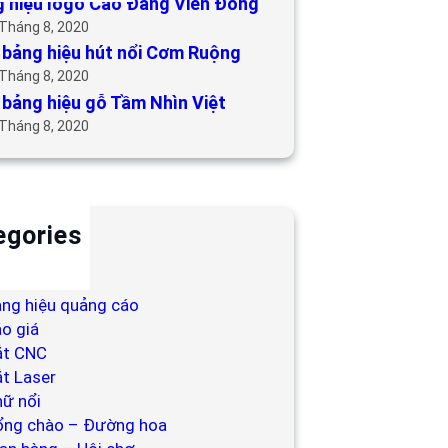
 hiệu logo Cao Đẳng Viễn Đông
 Tháng 8, 2020
bảng hiệu hút nổi Cơm Ruộng
 Tháng 8, 2020
bảng hiệu gỗ Tầm Nhìn Việt
 Tháng 8, 2020
egories
ackdrop
ng hiệu
ng hiệu quảng cáo
o giá
ắt CNC
t Laser
ữ nổi
ổng chào – Đường hoa