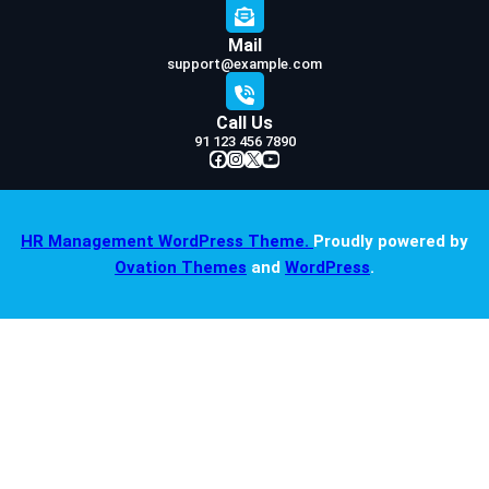
Mail
support@example.com
Call Us
91 123 456 7890
Facebook
Instagram
X
YouTube
HR Management WordPress Theme.
Proudly powered by
Ovation Themes
and
WordPress
.