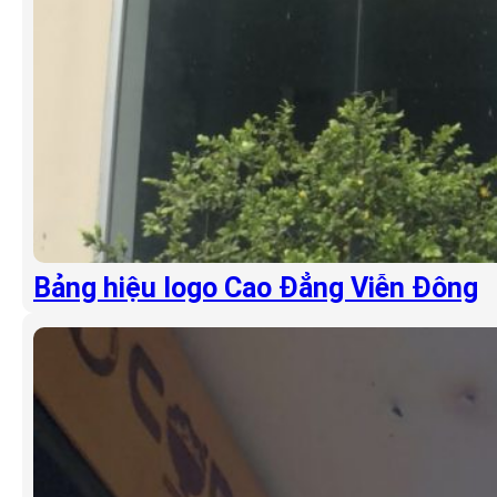
Bảng hiệu logo Cao Đẳng Viễn Đông