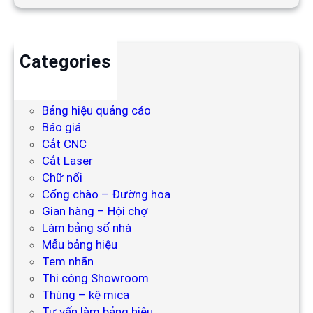
Categories
Backdrop
Bảng hiệu
Bảng hiệu quảng cáo
Báo giá
Cắt CNC
Cắt Laser
Chữ nổi
Cổng chào – Đường hoa
Gian hàng – Hội chợ
Làm bảng số nhà
Mẫu bảng hiệu
Tem nhãn
Thi công Showroom
Thùng – kệ mica
Tư vấn làm bảng hiệu