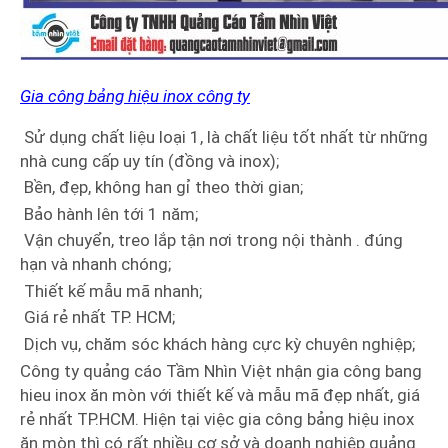
Gia công bảng hiệu inox công ty
Sử dụng chất liệu loại 1, là chất liệu tốt nhất từ những
nhà cung cấp uy tín (đồng và inox);
Bền, đẹp, không han gỉ theo thời gian;
Bảo hành lên tới 1 năm;
Vận chuyển, treo lắp tận nơi trong nội thành . đúng
hạn và nhanh chóng;
Thiết kế mẫu mã nhanh;
Giá rẻ nhất TP. HCM;
Dịch vụ, chăm sóc khách hàng cực kỳ chuyên nghiệp;
Công ty quảng cáo Tầm Nhìn Việt nhận gia công bang
hieu inox ăn mòn với thiết kế và mẫu mã đẹp nhất, giá
rẻ nhất TP.HCM. Hiện tại việc gia công bảng hiệu inox
ăn mòn thì có rất nhiều cơ sở và doanh nghiệp quảng