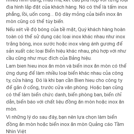
địa hình lắp đặt của khách hàng. Nó có thể là tấm inox
phẳng, lồi, uốn cong… Độ dày mỏng của biển inox ăn
mòn cũng có thể tùy biến.
Nếu xét về độ bóng của bề mặt, Quý khách hàng hoàn
toàn có thể sử dụng các loại inox khác nhau như inox
trắng bóng, inox sước hoặc inox vàng ánh gương để
sản xuất các loại Biển hiệu khác nhau, phù hợp với như
cầu cũng như mục đích của Bảng hiệu.
Lam bien hieu inox ăn mòn và biển inox ăn mòn có thể
ứng dụng để làm nhiều loại biển khác nhau của công
ty, cửa hàng. Đó là khi bạn cần Bien hieu cho công ty
để gắn ở cổng, trước cửa văn phòng. Hoặc bạn cũng
có thể làm biển chức danh, biển phòng ban, biển chỉ
dẫn, biển báo với chất liệu đồng ăn mòn hoặc inox ăn
mòn.
Vì những lý do sau đây, bạn nên lựa chọn làm biển
đồng ăn mòn hoặc biển inox ăn mòn Quảng cáo Tầm
Nhìn Việt