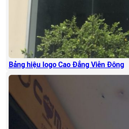
Bảng hiệu logo Cao Đẳng Viễn Đông