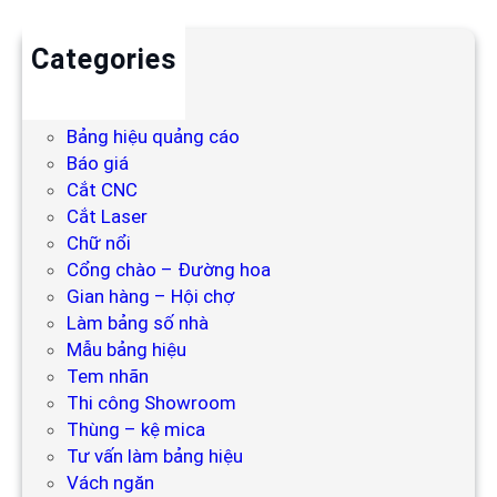
Categories
Backdrop
Bảng hiệu
Bảng hiệu quảng cáo
Báo giá
Cắt CNC
Cắt Laser
Chữ nổi
Cổng chào – Đường hoa
Gian hàng – Hội chợ
Làm bảng số nhà
Mẫu bảng hiệu
Tem nhãn
Thi công Showroom
Thùng – kệ mica
Tư vấn làm bảng hiệu
Vách ngăn