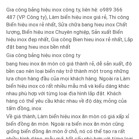
Gia công bảng hiệu inox công ty, liên hệ: o989 366
487 (VP. Công ty), Làm biển hiệu inox giá rẻ, Thi công
Biển hiệu inox rẻ nhất, Sửa chữa bang hieu inox Chất
lượng, Biển hiệu inox Chuyên nghiệp, Sản xuất Biển
hiệu inox đẹp nhất, Gia công Bien hieu inox rẻ nhất, Lắp
đặt bang hieu inox bền nhất
Gia công bảng hiệu inox công ty
bang hieu inox ăn mòn có giá thành rẻ, dễ sản xuất, độ
bền cao nên loại biển này trở thành một trong những
lựa chọn hàng đầu của mọi khách hàng. Ngoài ra Làm
biển hiệu inox có rất nhiều mẫu mã và kiểu dáng khác
nhau phù hợp với từng loại địa hình lắp đặt. Khách
hàng có thể yêu cầu khác nhau về độ dày, mỏng của
tấm đồng, inox
Về giá thành, Làm biển hiệu inox ăn mòn có giá xấp xỉ
biển đồng ăn mòn. Ngoài ra biển inox ăn mòn cũng
giống biển đồng ăn mòn ở chỗ, nó có thể tạo ra rất
nhiều hình dáng, mẫu mã, kết cấu phù hợp với từng loại