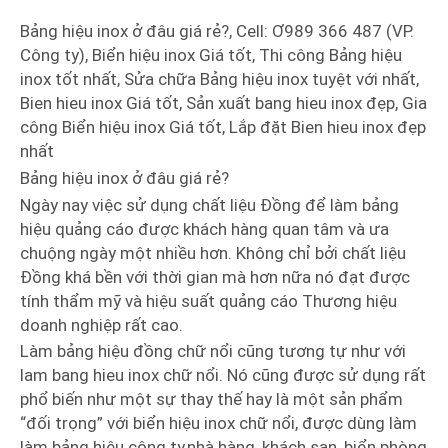
Bảng hiệu inox ở đâu giá rẻ?, Cell: Ơ989 366 487 (VP.
Công ty), Biển hiệu inox Giá tốt, Thi công Bảng hiệu
inox tốt nhất, Sửa chữa Bảng hiệu inox tuyệt với nhất,
Bien hieu inox Giá tốt, Sản xuất bang hieu inox đẹp, Gia
công Biển hiệu inox Giá tốt, Lắp đặt Bien hieu inox đẹp
nhất
Bảng hiệu inox ở đâu giá rẻ?
Ngày nay việc sử dụng chất liệu Đồng để làm bảng
hiệu quảng cáo được khách hàng quan tâm và ưa
chuộng ngày một nhiều hơn. Không chỉ bởi chất liệu
Đồng khá bền với thời gian mà hơn nữa nó đạt được
tính thẩm mỹ và hiệu suất quảng cáo Thương hiệu
doanh nghiệp rất cao.
Làm bảng hiệu đồng chữ nổi cũng tương tự như với
lam bang hieu inox chữ nổi. Nó cũng được sử dụng rất
phổ biến như một sự thay thế hay là một sản phẩm
“đối trọng” với biển hiệu inox chữ nổi, được dùng làm
làm bảng hiệu công ty,nhà hàng, khách sạn, biển phòng