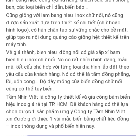
ban, các loại biển chỉ dẫn, biển báo…
Cũng giống với lam bang hieu inox chữ nổi, nó cũng
được sản xuất dựa trên thiết kế chi tiết (chữ hoặc
hình logo), có hàn chân tạo sự vững chắc cho bề mặt,
giúp tạo ra nội dung quảng cáo giống hệt thiết kế trên
máy tính.
Về giá thành, bien hieu đồng nổi có giá xấp xỉ bam
bien hieu inox chữ nổi. Nó có rất nhiều hình dáng, mẫu
mã, kết cấu phù hợp với từng loại địa hình lắp đặt theo
yêu cầu của khách hàng. Nó có thể là tấm đồng phẳng,
lồi, uốn cong… Độ dày mỏng của biển đồng chữ nổi
cũng có thể tùy biến.
Tầm Nhìn Việt là công ty thiết kế và gia công bàm biển
hiệu inox giá rẻ tại TP. HCM. Để khách hàng có thể lựa
chọn được 1 sản phẩm ưng ý Công ty Tầm Nhìn Việt
xin được giới thiệu 1 vài mẫu biển bằng chất liệu đồng
– inox thông dụng và phổ biến hiện nay.