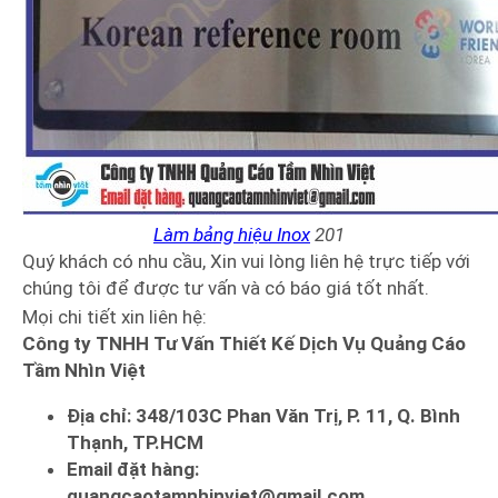
Làm bảng hiệu Inox
201
Quý khách có nhu cầu, Xin vui lòng liên hệ trực tiếp với
chúng tôi để được tư vấn và có báo giá tốt nhất.
Mọi chi tiết xin liên hệ:
Công ty TNHH Tư Vấn Thiết Kế Dịch Vụ Quảng Cáo
Tầm Nhìn Việt
Địa chỉ: 348/103C Phan Văn Trị, P. 11, Q. Bình
Thạnh, TP.HCM
Email đặt hàng:
quangcaotamnhinviet@gmail.com