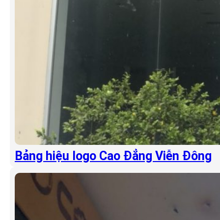
Bảng hiệu logo Cao Đẳng Viễn Đông