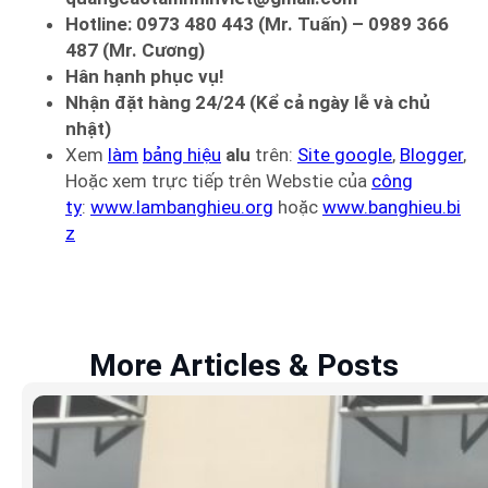
Hotline: 0973 480 443 (Mr. Tuấn) – 0989 366
487 (Mr. Cương)
Hân hạnh phục vụ!
Nhận đặt hàng 24/24 (Kể cả ngày lễ và chủ
nhật)
Xem
làm
bảng hiệu
alu
trên:
Site google
,
Blogger
,
Hoặc xem trực tiếp trên Webstie của
công
ty
:
www.lambanghieu.org
hoặc
www.banghieu.bi
z
More Articles & Posts