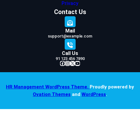
Privacy
Contact Us
Mail
support@example.com
Call Us
91 123 456 7890
Facebook
Instagram
X
YouTube
HR Management WordPress Theme.
Proudly powered by
Ovation Themes
and
WordPress
.