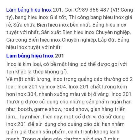
Làm bảng hiệu Inox
201, Gọi: Ơ989 366 487 (VP. Công
ty), bang hieu inox Giá tốt, Thi công bang hieu inox giá
rẻ, Sửa chữa Bien hieu inox bền nhất, Bảng hiệu inox
tuyệt với nhất, Sản xuất Bien hieu inox Chuyên nghiệp,
Gia công Biển hiệu inox Chuyên nghiệp, Lắp đặt Bảng
hiệu inox tuyệt với nhất.
Làm bảng hiệu Inox
201
Inox là kim loại, có bề mặt láng có thể được gọi với
tên khác là thép không gỉ).
Về mặt chất lượng, inox trong quảng cáo thường có 2
loại: Inox 201 và inox 304. Inox 201 chất lượng kém
hơn inox 304, nhanh xuống màu và bị ố vàng. Inox 201
thường được sử dụng cho những sản phẩm ngắn hạn
như: booth, game show, road show, gian hàng triển
lãm…Tuy nhiên, hiện nay, một số đơn vị đã sử dụng
inox 201 để sử dụng cho quảng cáo dài hạn nhằm
giảm giá thành sản phẩm, cạnh tranh không lành
mạnh. Trong quảng cáo, thường sử dụng 3 màu: