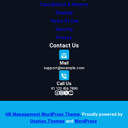
Cancellation & Returns
Sitemap
Terms Of Use
Security
Privacy
Contact Us
Mail
support@example.com
Call Us
91 123 456 7890
Facebook
Instagram
X
YouTube
HR Management WordPress Theme.
Proudly powered by
Ovation Themes
and
WordPress
.