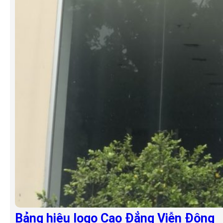
Bảng hiệu logo Cao Đẳng Viễn Đông